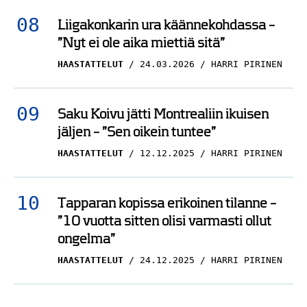
Liigakonkarin ura käännekohdassa –
”Nyt ei ole aika miettiä sitä”
HAASTATTELUT
24.03.2026
HARRI PIRINEN
Saku Koivu jätti Montrealiin ikuisen
jäljen – ”Sen oikein tuntee”
HAASTATTELUT
12.12.2025
HARRI PIRINEN
Tapparan kopissa erikoinen tilanne –
”10 vuotta sitten olisi varmasti ollut
ongelma”
HAASTATTELUT
24.12.2025
HARRI PIRINEN