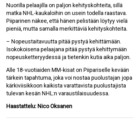
Nuorilla pelaajilla on paljon kehityskohteita, sillä
matka NHL-kaukaloihin on usein todella raastava.
Piiparinen näkee, että hänen pelistään löytyy vielä
pieniä, mutta samalla merkittäviä kehityskohteita.
– Nopeustaitavuutta pitää pystyä kehittämään.
Isokokoisena pelaajana pitää pystyä kehittymään
nopeusketteryydessä ja tietenkin kutia aika paljon.
Alle 18-vuotiaiden MM-kisat on Piipariselle kevään
tärkein tapahtuma, joka voi nostaa puolustajan jopa
kärkiviisikkoon kaikista varattavista puolustajista
tulevan kesän NHL:n varaustilaisuudessa.
Haastattelu: Nico Oksanen