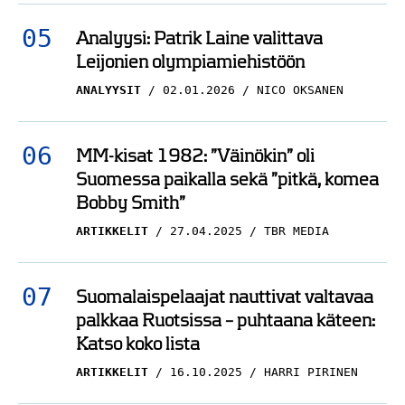
Analyysi: Patrik Laine valittava
Leijonien olympiamiehistöön
ANALYYSIT
02.01.2026
NICO OKSANEN
MM-kisat 1982: ”Väinökin” oli
Suomessa paikalla sekä ”pitkä, komea
Bobby Smith”
ARTIKKELIT
27.04.2025
TBR MEDIA
Suomalaispelaajat nauttivat valtavaa
palkkaa Ruotsissa – puhtaana käteen:
Katso koko lista
ARTIKKELIT
16.10.2025
HARRI PIRINEN