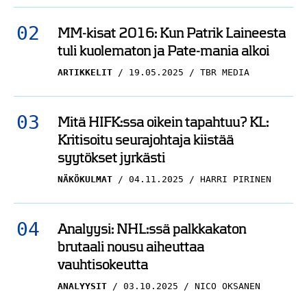
MM-kisat 2016: Kun Patrik Laineesta
tuli kuolematon ja Pate-mania alkoi
ARTIKKELIT
19.05.2025
TBR MEDIA
Mitä HIFK:ssa oikein tapahtuu? KL:
Kritisoitu seurajohtaja kiistää
syytökset jyrkästi
NÄKÖKULMAT
04.11.2025
HARRI PIRINEN
Analyysi: NHL:ssä palkkakaton
brutaali nousu aiheuttaa
vauhtisokeutta
ANALYYSIT
03.10.2025
NICO OKSANEN