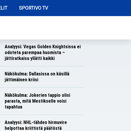
LIT
SPORTIVO TV
REIMMAT ARTIKKELIT
Näkökulma: Toronton toiminta herättää
hilpeyttä
Näkökulmat
Nico Oksanen
Analyysi: Vegas Golden Knightsissa ei
odoteta parempaa huomista –
jättiratkaisu yllätti kaikki
Analyysit
Nico Oksanen
Näkökulma: Dallasissa on käsillä
jättimäinen kriisi
Näkökulmat
Nico Oksanen
Näkökulma: Jokerien tappio olisi
parasta, mitä Mestikselle voisi
tapahtua
Näkökulmat
Nico Oksanen
Analyysi: NHL-tähden hirmuvire
helpottaa kriittistä päätöstä