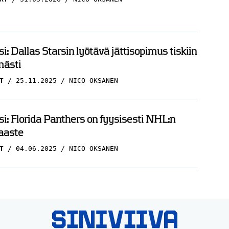
i: Dallas Starsin lyötävä jättisopimus tiskiin
mästi
T
25.11.2025
NICO OKSANEN
i: Florida Panthers on fyysisesti NHL:n
aaste
T
04.06.2025
NICO OKSANEN