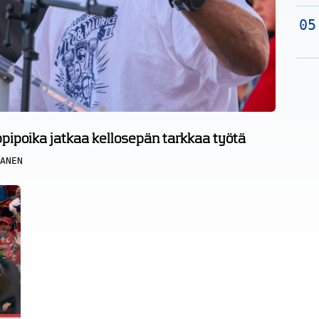
ipoika jatkaa kellosepän tarkkaa työtä
ANEN