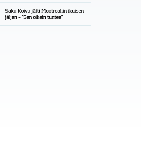
Saku Koivu jätti Montrealiin ikuisen
jäljen – ”Sen oikein tuntee”