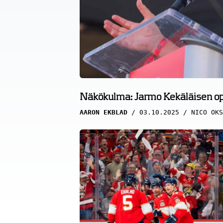
Näkökulma: Jarmo Kekäläisen opp
AARON EKBLAD
03.10.2025
NICO OKS