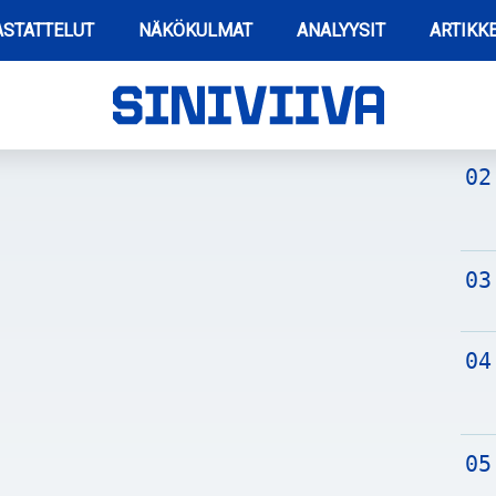
STATTELUT
NÄKÖKULMAT
ANALYYSIT
ARTIKKE
TUO