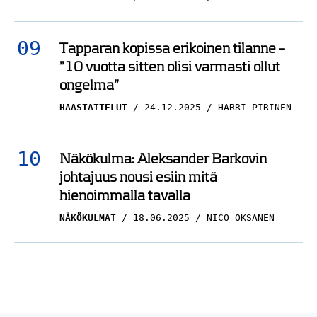
Tapparan kopissa erikoinen tilanne –
”10 vuotta sitten olisi varmasti ollut
ongelma”
HAASTATTELUT
24.12.2025
HARRI PIRINEN
Näkökulma: Aleksander Barkovin
johtajuus nousi esiin mitä
hienoimmalla tavalla
NÄKÖKULMAT
18.06.2025
NICO OKSANEN