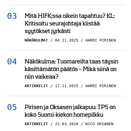
Mitä HIFK:ssa oikein tapahtuu? KL:
Kritisoitu seurajohtaja kiistää
syytökset jyrkästi
NÄKÖKULMAT
04.11.2025
HARRI PIRINEN
Näkökulma: Tuomareilta taas täysin
käsittämätön päätös – Mikä siinä on
niin vaikeaa?
ARTIKKELIT
17.11.2025
HARRI PIRINEN
Pirisen ja Oksasen jalkapuu: TPS on
koko Suomi-kiekon homepilkku
ARTIKKELIT
22.03.2026
NICO OKSANEN