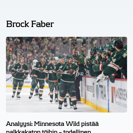
Brock Faber
Analyysi: Minnesota Wild pistää
palkkakaton töihin – todellinen