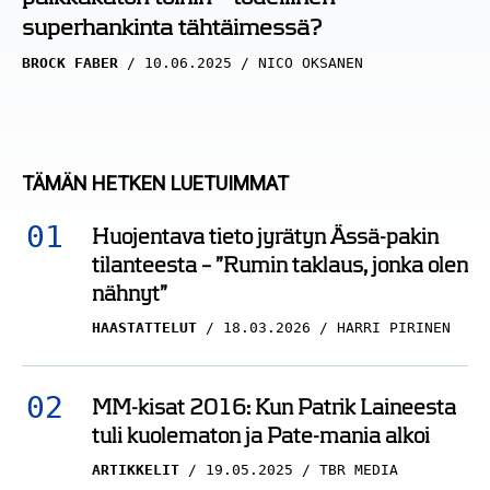
superhankinta tähtäimessä?
BROCK FABER
10.06.2025
NICO OKSANEN
TÄMÄN HETKEN LUETUIMMAT
Huojentava tieto jyrätyn Ässä-pakin
tilanteesta – ”Rumin taklaus, jonka olen
nähnyt”
HAASTATTELUT
18.03.2026
HARRI PIRINEN
MM-kisat 2016: Kun Patrik Laineesta
tuli kuolematon ja Pate-mania alkoi
ARTIKKELIT
19.05.2025
TBR MEDIA