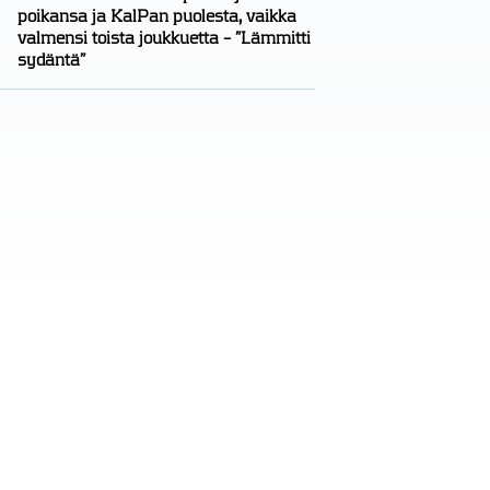
poikansa ja KalPan puolesta, vaikka
valmensi toista joukkuetta – ”Lämmitti
sydäntä”