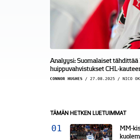
Analyysi: Suomalaiset tähdittää
huippuvahvistukset CHL-kautee
CONNOR HUGHES
27.08.2025
NICO OK
TÄMÄN HETKEN LUETUIMMAT
MM-kisa
kuolema