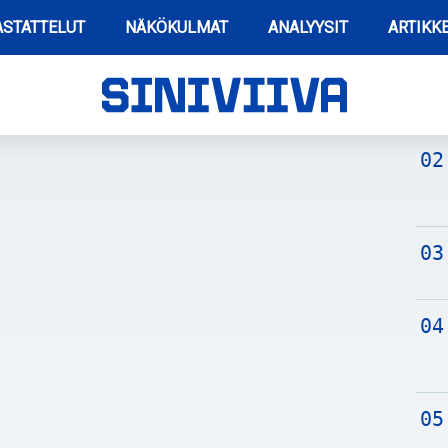
STATTELUT
NÄKÖKULMAT
ANALYYSIT
ARTIKKE
TUO