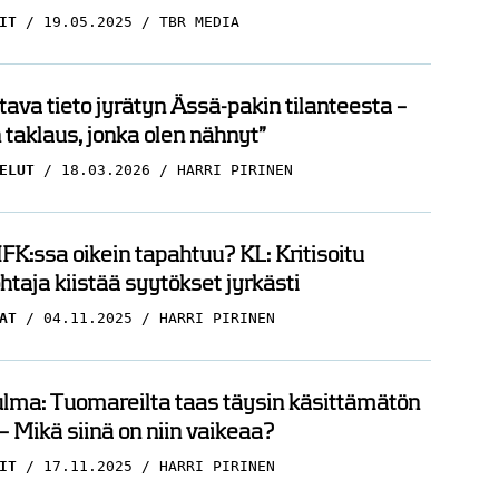
IT
19.05.2025
TBR MEDIA
ava tieto jyrätyn Ässä-pakin tilanteesta –
taklaus, jonka olen nähnyt”
ELUT
18.03.2026
HARRI PIRINEN
FK:ssa oikein tapahtuu? KL: Kritisoitu
htaja kiistää syytökset jyrkästi
AT
04.11.2025
HARRI PIRINEN
lma: Tuomareilta taas täysin käsittämätön
– Mikä siinä on niin vaikeaa?
IT
17.11.2025
HARRI PIRINEN