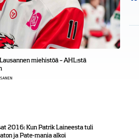
 Lausannen miehistöä – AHL:stä
n
SANEN
t 2016: Kun Patrik Laineesta tuli
ton ja Pate-mania alkoi