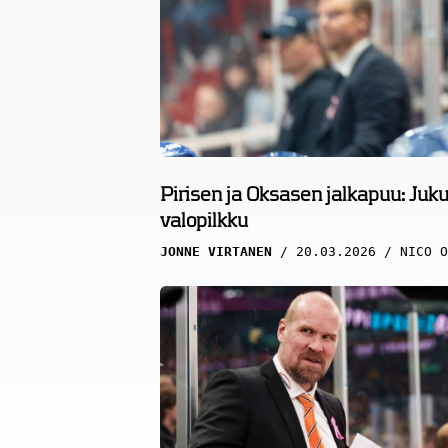
Pirisen ja Oksasen jalkapuu: Jukuri
valopilkku
JONNE VIRTANEN
20.03.2026
NICO O