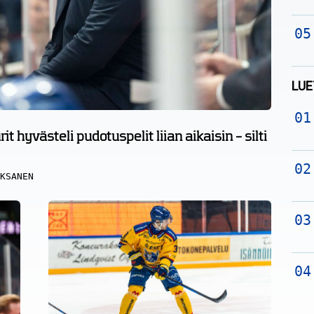
LUE
t hyvästeli pudotuspelit liian aikaisin – silti
KSANEN