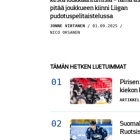
pitää joukkueen kiinni Liigan
pudotuspelitaistelussa
JONNE VIRTANEN
01.09.2025
NICO OKSANEN
TÄMÄN HETKEN LUETUIMMAT
Pirisen
kiekon
ARTIKKEL
Suomala
Ruotsis