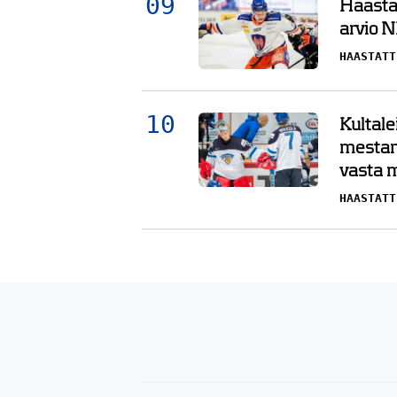
Haasta
arvio N
HAASTATT
Kultale
mestar
vasta 
HAASTATT