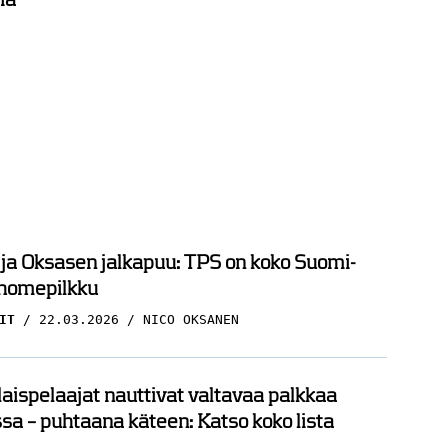
 ja Oksasen jalkapuu: TPS on koko Suomi-
 homepilkku
IT
22.03.2026
NICO OKSANEN
ispelaajat nauttivat valtavaa palkkaa
sa – puhtaana käteen: Katso koko lista