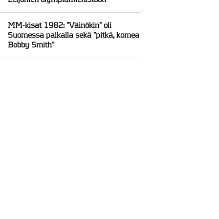
MM-kisat 1982: ”Väinökin” oli
Suomessa paikalla sekä ”pitkä, komea
Bobby Smith”