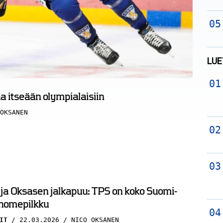
LUE
a itseään olympialaisiin
OKSANEN
 ja Oksasen jalkapuu: TPS on koko Suomi-
 homepilkku
IT
22.03.2026
NICO OKSANEN