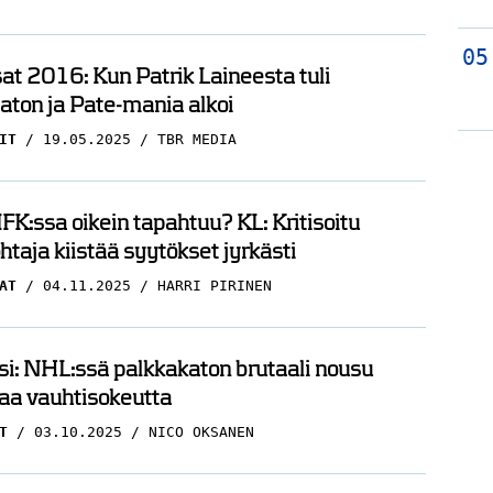
t 2016: Kun Patrik Laineesta tuli
ton ja Pate-mania alkoi
IT
19.05.2025
TBR MEDIA
FK:ssa oikein tapahtuu? KL: Kritisoitu
htaja kiistää syytökset jyrkästi
AT
04.11.2025
HARRI PIRINEN
i: NHL:ssä palkkakaton brutaali nousu
aa vauhtisokeutta
T
03.10.2025
NICO OKSANEN