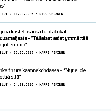
s”
ELUT
11.03.2026
NICO OKSANEN
ijona kasteli isänsä hautakukat
uusmaljasta – ”Tällaiset asiat ymmärtää
myöhemmin”
ELUT
19.12.2025
HARRI PIRINEN
nkarin ura käännekohdassa – ”Nyt ei ole
ettiä sitä”
ELUT
24.03.2026
HARRI PIRINEN