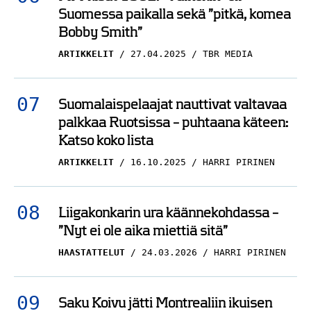
Suomessa paikalla sekä ”pitkä, komea
Bobby Smith”
ARTIKKELIT
27.04.2025
TBR MEDIA
Suomalaispelaajat nauttivat valtavaa
palkkaa Ruotsissa – puhtaana käteen:
Katso koko lista
ARTIKKELIT
16.10.2025
HARRI PIRINEN
Liigakonkarin ura käännekohdassa –
”Nyt ei ole aika miettiä sitä”
HAASTATTELUT
24.03.2026
HARRI PIRINEN
Saku Koivu jätti Montrealiin ikuisen