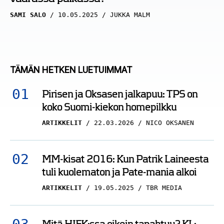
SAMI SALO
10.05.2025
JUKKA MALM
TÄMÄN HETKEN LUETUIMMAT
Pirisen ja Oksasen jalkapuu: TPS on
koko Suomi-kiekon homepilkku
ARTIKKELIT
22.03.2026
NICO OKSANEN
MM-kisat 2016: Kun Patrik Laineesta
tuli kuolematon ja Pate-mania alkoi
ARTIKKELIT
19.05.2025
TBR MEDIA