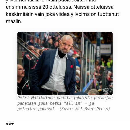
ensimmäisissä 20 ottelussa. Näissä otteluissa
keskimäärin vain joka viides ylivoima on tuottanut
maalin.
Petri Matikainen vaatii jokaista pelaajaa
panemaan joka hetki ”all in” – ja
pelaajat panevat. (Kuva: All Over Press)
***