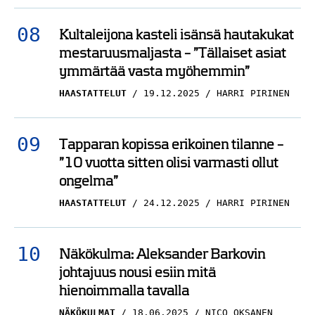
Kultaleijona kasteli isänsä hautakukat
mestaruusmaljasta – ”Tällaiset asiat
ymmärtää vasta myöhemmin”
HAASTATTELUT
19.12.2025
HARRI PIRINEN
Tapparan kopissa erikoinen tilanne –
”10 vuotta sitten olisi varmasti ollut
ongelma”
HAASTATTELUT
24.12.2025
HARRI PIRINEN
Näkökulma: Aleksander Barkovin
johtajuus nousi esiin mitä
hienoimmalla tavalla
NÄKÖKULMAT
18.06.2025
NICO OKSANEN