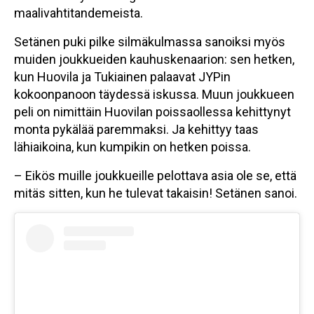
maalivahtitandemeista.
Setänen puki pilke silmäkulmassa sanoiksi myös
muiden joukkueiden kauhuskenaarion: sen hetken,
kun Huovila ja Tukiainen palaavat JYPin
kokoonpanoon täydessä iskussa. Muun joukkueen
peli on nimittäin Huovilan poissaollessa kehittynyt
monta pykälää paremmaksi. Ja kehittyy taas
lähiaikoina, kun kumpikin on hetken poissa.
– Eikös muille joukkueille pelottava asia ole se, että
mitäs sitten, kun he tulevat takaisin! Setänen sanoi.