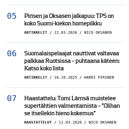
Pirisen ja Oksasen jalkapuu: TPS on
koko Suomi-kiekon homepilkku
ARTIKKELIT
22.03.2026
NICO OKSANEN
Suomalaispelaajat nauttivat valtavaa
palkkaa Ruotsissa – puhtaana käteen:
Katso koko lista
ARTIKKELIT
16.10.2025
HARRI PIRINEN
Haastattelu: Tomi Lämsä muistelee
supertähtien valmentamista – ”Olihan
se itsellekin hieno kokemus”
HAASTATTELUT
11.03.2026
NICO OKSANEN