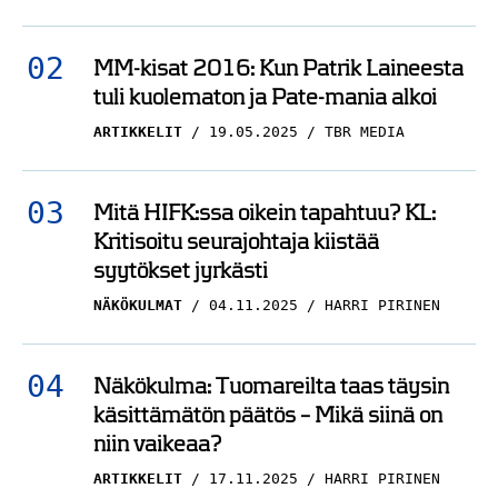
MM-kisat 2016: Kun Patrik Laineesta
tuli kuolematon ja Pate-mania alkoi
ARTIKKELIT
19.05.2025
TBR MEDIA
Mitä HIFK:ssa oikein tapahtuu? KL:
Kritisoitu seurajohtaja kiistää
syytökset jyrkästi
NÄKÖKULMAT
04.11.2025
HARRI PIRINEN
Näkökulma: Tuomareilta taas täysin
käsittämätön päätös – Mikä siinä on
niin vaikeaa?
ARTIKKELIT
17.11.2025
HARRI PIRINEN