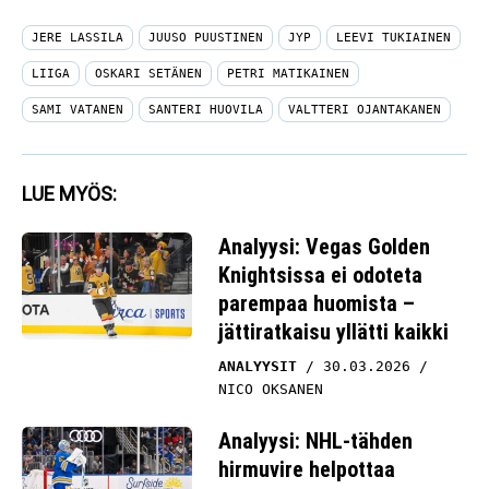
JERE LASSILA
JUUSO PUUSTINEN
JYP
LEEVI TUKIAINEN
LIIGA
OSKARI SETÄNEN
PETRI MATIKAINEN
SAMI VATANEN
SANTERI HUOVILA
VALTTERI OJANTAKANEN
LUE MYÖS:
Analyysi: Vegas Golden
Knightsissa ei odoteta
parempaa huomista –
jättiratkaisu yllätti kaikki
ANALYYSIT
30.03.2026
NICO OKSANEN
Analyysi: NHL-tähden
hirmuvire helpottaa