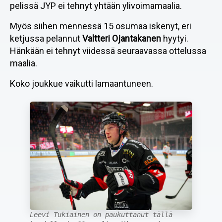
pelissä JYP ei tehnyt yhtään ylivoimamaalia.
Myös siihen mennessä 15 osumaa iskenyt, eri
ketjussa pelannut
Valtteri Ojantakanen
hyytyi.
Hänkään ei tehnyt viidessä seuraavassa ottelussa
maalia.
Koko joukkue vaikutti lamaantuneen.
Leevi Tukiainen on paukuttanut tällä