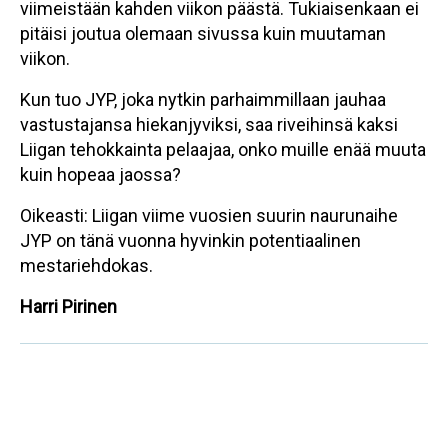
viimeistään kahden viikon päästä. Tukiaisenkaan ei
pitäisi joutua olemaan sivussa kuin muutaman
viikon.
Kun tuo JYP, joka nytkin parhaimmillaan jauhaa
vastustajansa hiekanjyviksi, saa riveihinsä kaksi
Liigan tehokkainta pelaajaa, onko muille enää muuta
kuin hopeaa jaossa?
Oikeasti: Liigan viime vuosien suurin naurunaihe
JYP on tänä vuonna hyvinkin potentiaalinen
mestariehdokas.
Harri Pirinen