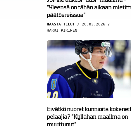
”Yleensä on tähän aikaan mietitt
päätösreissua”
HAASTATTELUT
20.03.2026
HARRI PIRINEN
Eivätkö nuoret kunnioita kokenei
pelaajia? ”Kyllähän maailma on
muuttunut”