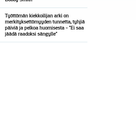
Työttömän kiekkoilijan arki on
merkityksettömyyden tunnetta, tyhjiä
päiviä ja pelkoa huomisesta – ”Ei saa
jäädä raadoksi sängylle”