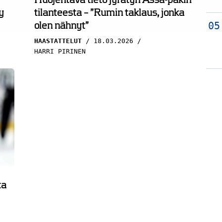
y
tilanteesta – ”Rumin taklaus, jonka
olen nähnyt”
HAASTATTELUT
18.03.2026
HARRI PIRINEN
ta