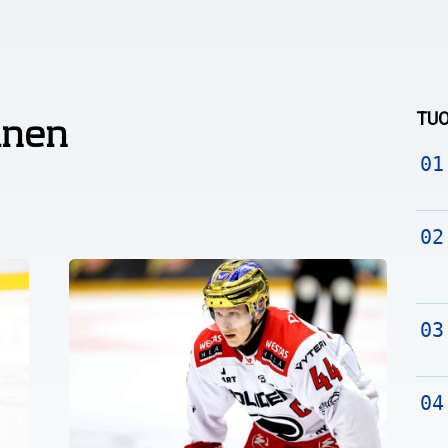
TUO
inen