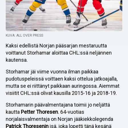
KUVA: ALL OVER PRESS
Kaksi edellistä Norjan pääsarjan mestaruutta
voittanut Storhamar aloittaa CHL:ssä neljännen
kautensa.
Storhamar jäi viime vuonna ilman paikkaa
pudotuspeleissä voittaen kaksi ottelua jatkoajalla,
mutta se ei riittänyt paikkaan auringossa. Aiemmat
visiitit CHL:ssä olivat kausilla 2015-16 ja 2018-19.
Storhamarin päävalmentajana toimii jo neljättä
kautta
Petter Thoresen
. 64-vuotias
norjalaisvalmentaja on Norjan jääkiekkolegenda
Patrick Thoresenin
isä, joka lopetti tänä kesänä