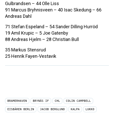
Gulbrandsen – 44 Olle Liss
91 Marcus Bryhnisveen – 40 Isac Skedung – 66
Andreas Dahl
71 Stefan Espeland – 54 Sander Dilling Hurröd
19 Amil Krupic – 5 Joe Gatenby
88 Andreas Hjelm – 28 Christian Bull
35 Markus Stensrud
25 Henrik Fayen-Vestavik
BRAMERHAVEN
BRYNÄS IF
CHL
COLIN CAMPBELL
EISBÄREN BERLIN
JACOB BERGLUND
KALPA
LUKKO