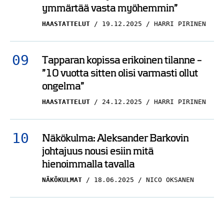
ymmärtää vasta myöhemmin”
HAASTATTELUT
19.12.2025
HARRI PIRINEN
Tapparan kopissa erikoinen tilanne –
”10 vuotta sitten olisi varmasti ollut
ongelma”
HAASTATTELUT
24.12.2025
HARRI PIRINEN
Näkökulma: Aleksander Barkovin
johtajuus nousi esiin mitä
hienoimmalla tavalla
NÄKÖKULMAT
18.06.2025
NICO OKSANEN