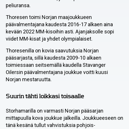
peliuransa.
Thoresen toimi Norjan maajoukkueen
päävalmentajana kaudesta 2016-17 alkaen aina
kevään 2022 MM-kisoihin asti. Ajanjaksolle sopi
viidet MM-kisat ja yhdet olympialaiset.
Thoresenilla on kovia saavutuksia Norjan
pääsarjasta, sillä kaudesta 2009-10 alkaen
toimiessaan seitsemällä kaudella Stavanger
Oilersin päävalmentajana joukkue voitti kuusi
Norjan mestaruutta.
Suurin tähti loikkasi toisaalle
Storhamarilla on varmasti Norjan pääsarjan
mittapuulla kova joukkue jalkeilla. Joukkueeseen on
tänä kesänä tullut vahvistuksia pohjois-