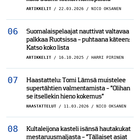
ARTIKKELIT
22.03.2026
NICO OKSANEN
Suomalaispelaajat nauttivat valtavaa
palkkaa Ruotsissa – puhtaana käteen:
Katso koko lista
ARTIKKELIT
16.10.2025
HARRI PIRINEN
Haastattelu: Tomi Lämsä muistelee
supertähtien valmentamista – ”Olihan
se itsellekin hieno kokemus”
HAASTATTELUT
11.03.2026
NICO OKSANEN
Kultaleijona kasteli isänsä hautakukat
mestaruusmaljasta – ”Tällaiset asiat