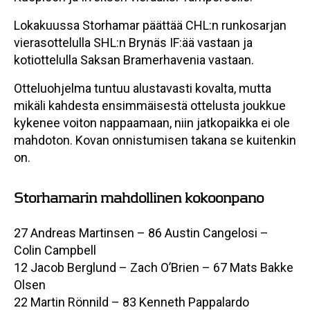
Lokakuussa Storhamar päättää CHL:n runkosarjan
vierasottelulla SHL:n Brynäs IF:ää vastaan ja
kotiottelulla Saksan Bramerhavenia vastaan.
Otteluohjelma tuntuu alustavasti kovalta, mutta
mikäli kahdesta ensimmäisestä ottelusta joukkue
kykenee voiton nappaamaan, niin jatkopaikka ei ole
mahdoton. Kovan onnistumisen takana se kuitenkin
on.
Storhamarin mahdollinen kokoonpano
27 Andreas Martinsen – 86 Austin Cangelosi –
Colin Campbell
12 Jacob Berglund – Zach O’Brien – 67 Mats Bakke
Olsen
22 Martin Rönnild – 83 Kenneth Pappalardo