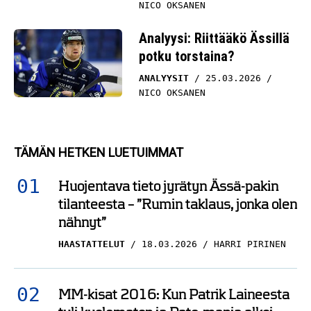
NICO OKSANEN
Analyysi: Riittääkö Ässillä
potku torstaina?
ANALYYSIT
25.03.2026
NICO OKSANEN
TÄMÄN HETKEN LUETUIMMAT
Huojentava tieto jyrätyn Ässä-pakin
tilanteesta – ”Rumin taklaus, jonka olen
nähnyt”
HAASTATTELUT
18.03.2026
HARRI PIRINEN
MM-kisat 2016: Kun Patrik Laineesta