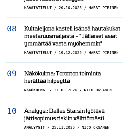
HAASTATTELUT
20.10.2025
HARRI PIRINEN
Kultaleijona kasteli isänsä hautakukat
mestaruusmaljasta – ”Tällaiset asiat
ymmärtää vasta myöhemmin”
HAASTATTELUT
19.12.2025
HARRI PIRINEN
Näkökulma: Toronton toiminta
herättää hilpeyttä
NÄKÖKULMAT
31.03.2026
NICO OKSANEN
Analyysi: Dallas Starsin lyötävä
jättisopimus tiskiin välittömästi
ANALYYSIT
25.11.2025
NICO OKSANEN