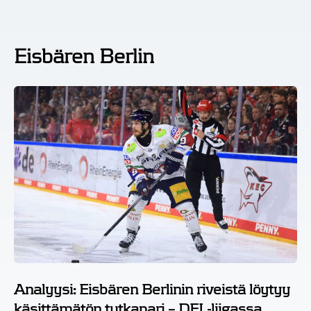
Eisbären Berlin
Analyysi: Eisbären Berlinin riveistä löytyy
käsittämätön tutkapari – DEL-liigassa