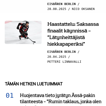
EISBÄREN BERLIN
28.08.2025
NICO OKSANEN
Haastattelu: Saksassa
finaalit käynnissä –
”Lätynheittäjistä
hiekkapaperiksi”
EISBÄREN BERLIN
20.04.2025
PETTERI LINNAVALLI
TÄMÄN HETKEN LUETUIMMAT
Huojentava tieto jyrätyn Ässä-pakin
tilanteesta – ”Rumin taklaus, jonka olen