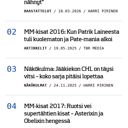
nähnyt”
HAASTATTELUT
18.03.2026
HARRI PIRINEN
MM-kisat 2016: Kun Patrik Laineesta
tuli kuolematon ja Pate-mania alkoi
ARTIKKELIT
19.05.2025
TBR MEDIA
Näkökulma: Jääkiekon CHL on täysi
vitsi – koko sarja pitäisi lopettaa
NÄKÖKULMAT
24.11.2025
HARRI PIRINEN
MM-kisat 2017: Ruotsi vei
supertähtien kisat – Asterixin ja
Obelixin hengessä