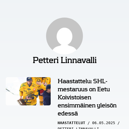
Petteri Linnavalli
Haastattelu: SHL-
mestaruus on Eetu
Koivistoisen
ensimmäinen yleisön
edessä
HAASTATTELUT
06.05.2025
PETTERI LINNAVALLI