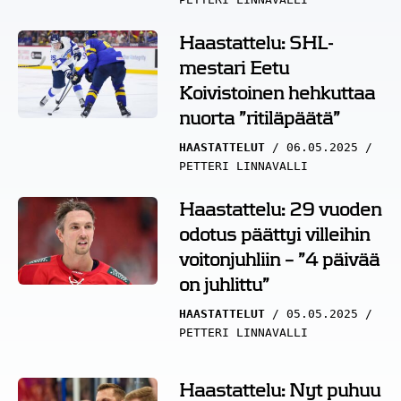
Haastattelu: SHL-
mestari Eetu
Koivistoinen hehkuttaa
nuorta ”ritiläpäätä”
HAASTATTELUT
06.05.2025
PETTERI LINNAVALLI
Haastattelu: 29 vuoden
odotus päättyi villeihin
voitonjuhliin – ”4 päivää
on juhlittu”
HAASTATTELUT
05.05.2025
PETTERI LINNAVALLI
Haastattelu: Nyt puhuu