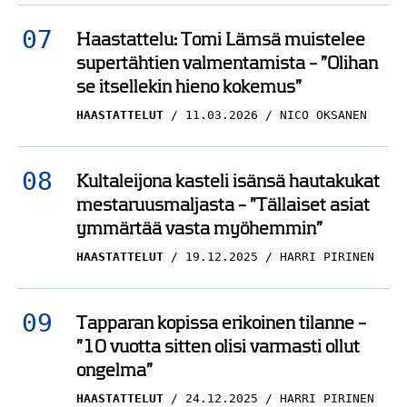
Haastattelu: Tomi Lämsä muistelee
supertähtien valmentamista – ”Olihan
se itsellekin hieno kokemus”
HAASTATTELUT
11.03.2026
NICO OKSANEN
Kultaleijona kasteli isänsä hautakukat
mestaruusmaljasta – ”Tällaiset asiat
ymmärtää vasta myöhemmin”
HAASTATTELUT
19.12.2025
HARRI PIRINEN
Tapparan kopissa erikoinen tilanne –
”10 vuotta sitten olisi varmasti ollut
ongelma”
HAASTATTELUT
24.12.2025
HARRI PIRINEN