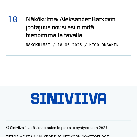
Näkökulma: Aleksander Barkovin
johtajuus nousi esiin mitä
hienoimmalla tavalla
NÄKÖKULMAT
18.06.2025
NICO OKSANEN
© Siniviiva.fi: Jääkiekkofanien legenda jo syntyessään 2026