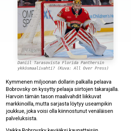
Daniil Tarasovista Florida Panthersin
ykkösmaalivahti? (Kuva: All Over Press)
Kymmenen miljoonan dollarin palkalla pelaava
Bobrovsky on kysytty pelaaja siirtojen takarajalla.
Harvoin tämän tason maalivahdit liikkuvat
markkinoilla, mutta sarjasta löytyy useampikin
joukkue, joka voisi olla kiinnostunut venäläisen
palveluksista.
Vaikka Bobrovsky kevääksi kaupattaisiin