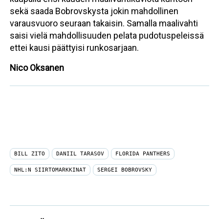
sekä saada Bobrovskysta jokin mahdollinen
varausvuoro seuraan takaisin. Samalla maalivahti
saisi vielä mahdollisuuden pelata pudotuspeleissä
ettei kausi päättyisi runkosarjaan.
Nico Oksanen
BILL ZITO
DANIIL TARASOV
FLORIDA PANTHERS
NHL:N SIIRTOMARKKINAT
SERGEI BOBROVSKY