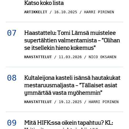
Katso koko lista
ARTIKKELIT
16.10.2025
HARRI PIRINEN
Haastattelu: Tomi Lämsä muistelee
supertähtien valmentamista – ”Olihan
se itsellekin hieno kokemus”
HAASTATTELUT
11.03.2026
NICO OKSANEN
Kultaleijona kasteli isänsä hautakukat
mestaruusmaljasta – ”Tällaiset asiat
ymmärtää vasta myöhemmin”
HAASTATTELUT
19.12.2025
HARRI PIRINEN
Mitä HIFK:ssa oikein tapahtuu? KL: