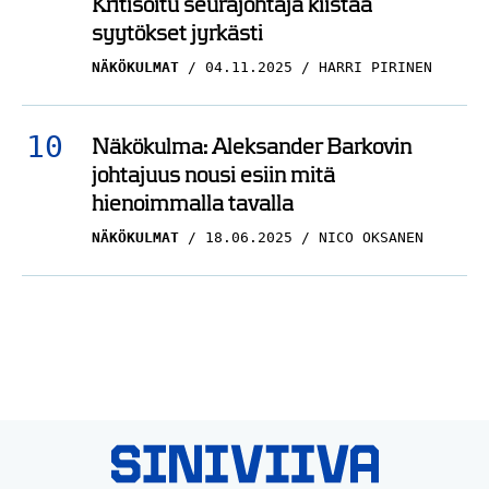
Kritisoitu seurajohtaja kiistää
syytökset jyrkästi
NÄKÖKULMAT
04.11.2025
HARRI PIRINEN
Näkökulma: Aleksander Barkovin
johtajuus nousi esiin mitä
hienoimmalla tavalla
NÄKÖKULMAT
18.06.2025
NICO OKSANEN