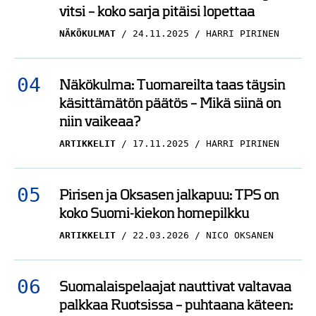
vitsi – koko sarja pitäisi lopettaa
NÄKÖKULMAT
24.11.2025
HARRI PIRINEN
Näkökulma: Tuomareilta taas täysin
käsittämätön päätös – Mikä siinä on
niin vaikeaa?
ARTIKKELIT
17.11.2025
HARRI PIRINEN
Pirisen ja Oksasen jalkapuu: TPS on
koko Suomi-kiekon homepilkku
ARTIKKELIT
22.03.2026
NICO OKSANEN
Suomalaispelaajat nauttivat valtavaa
palkkaa Ruotsissa – puhtaana käteen: