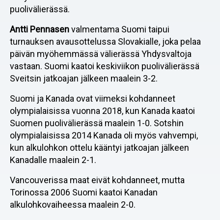
puolivälierässä.
Antti Pennasen
valmentama Suomi taipui
turnauksen avausottelussa Slovakialle, joka pelaa
päivän myöhemmässä välierässä Yhdysvaltoja
vastaan. Suomi kaatoi keskiviikon puolivälierässä
Sveitsin jatkoajan jälkeen maalein 3-2.
Suomi ja Kanada ovat viimeksi kohdanneet
olympialaisissa vuonna 2018, kun Kanada kaatoi
Suomen puolivälierässä maalein 1-0. Sotshin
olympialaisissa 2014 Kanada oli myös vahvempi,
kun alkulohkon ottelu kääntyi jatkoajan jälkeen
Kanadalle maalein 2-1.
Vancouverissa maat eivät kohdanneet, mutta
Torinossa 2006 Suomi kaatoi Kanadan
alkulohkovaiheessa maalein 2-0.