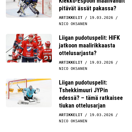
ARTIKKELIT
19.03.2026
NICO OKSANEN
Liigan pudotuspelit: HIFK
jatkoon maalirikkaasta
ottelusarjasta?
ARTIKKELIT
19.03.2026
NICO OKSANEN
Liigan pudotuspelit:
Tshekkimuuri JYPin
edessä? – tämä ratkaisee
tiukan ottelusarjan
ARTIKKELIT
19.03.2026
NICO OKSANEN