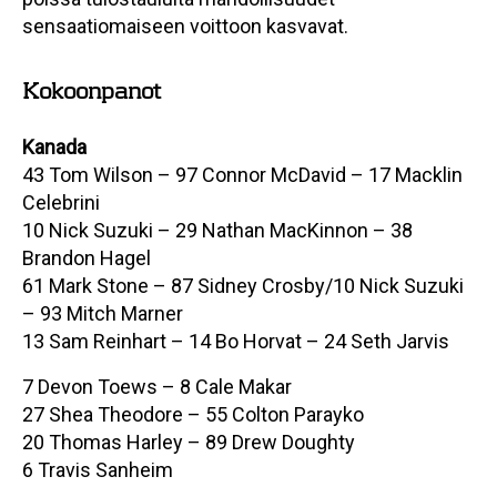
sensaatiomaiseen voittoon kasvavat.
Kokoonpanot
Kanada
43 Tom Wilson – 97 Connor McDavid – 17 Macklin
Celebrini
10 Nick Suzuki – 29 Nathan MacKinnon – 38
Brandon Hagel
61 Mark Stone – 87 Sidney Crosby/10 Nick Suzuki
– 93 Mitch Marner
13 Sam Reinhart – 14 Bo Horvat – 24 Seth Jarvis
7 Devon Toews – 8 Cale Makar
27 Shea Theodore – 55 Colton Parayko
20 Thomas Harley – 89 Drew Doughty
6 Travis Sanheim