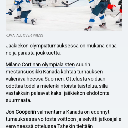
KUVA: ALL OVER PRESS
Jääkiekon olympiaturnauksessa on mukana enää
neljä parasta joukkuetta.
Milano Cortinan olympialaisten
suurin
mestarisuosikki Kanada kohtaa turnauksen
välierävaiheessa Suomen. Ottelusta voidaan
odottaa todella mielenkiintoista taistelua, sillä
vastakkain pelaavat kaksi jääkiekon ehdotonta
suurmaata.
Jon Cooperin
valmentama Kanada on edennyt
turnauksessa voitosta voittoon ja selvitti jatkoajalle
venyneessä ottelussa Tshekin tieltään