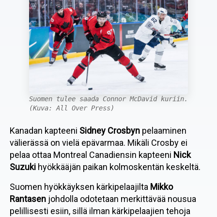
Suomen tulee saada Connor McDavid kuriin.
(Kuva: All Over Press)
Kanadan kapteeni
Sidney Crosbyn
pelaaminen
välierässä on vielä epävarmaa. Mikäli Crosby ei
pelaa ottaa Montreal Canadiensin kapteeni
Nick
Suzuki
hyökkääjän paikan kolmoskentän keskeltä.
Suomen hyökkäyksen kärkipelaajilta
Mikko
Rantasen
johdolla odotetaan merkittävää nousua
pelillisesti esiin, sillä ilman kärkipelaajien tehoja