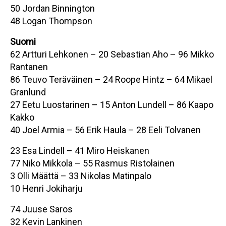
50 Jordan Binnington
48 Logan Thompson
Suomi
62 Artturi Lehkonen – 20 Sebastian Aho – 96 Mikko
Rantanen
86 Teuvo Teräväinen – 24 Roope Hintz – 64 Mikael
Granlund
27 Eetu Luostarinen – 15 Anton Lundell – 86 Kaapo
Kakko
40 Joel Armia – 56 Erik Haula – 28 Eeli Tolvanen
23 Esa Lindell – 41 Miro Heiskanen
77 Niko Mikkola – 55 Rasmus Ristolainen
3 Olli Määttä – 33 Nikolas Matinpalo
10 Henri Jokiharju
74 Juuse Saros
32 Kevin Lankinen