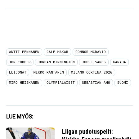
ANTTI PENNANEN
CALE MAKAR
CONNOR MCDAVID
JON COOPER
JORDAN BINNINGTON
JUUSE SAROS
KANADA
LEIJONAT
MIKKO RANTANEN
MILANO CORTINA 2026
MIRO HEISKANEN
OLYMPIALAISET
SEBASTIAN AHO
SUOMI
LUE MYÖS:
Liigan pudotuspelit:
Kiekko-Espoon maalivahdit
pitävät ässät pakassa?