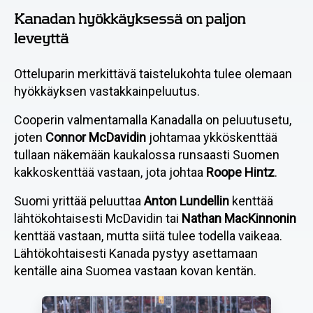
Kanadan hyökkäyksessä on paljon
leveyttä
Otteluparin merkittävä taistelukohta tulee olemaan
hyökkäyksen vastakkainpeluutus.
Cooperin valmentamalla Kanadalla on peluutusetu,
joten
Connor McDavidin
johtamaa ykköskenttää
tullaan näkemään kaukalossa runsaasti Suomen
kakkoskenttää vastaan, jota johtaa
Roope Hintz
.
Suomi yrittää peluuttaa
Anton Lundellin
kenttää
lähtökohtaisesti McDavidin tai
Nathan MacKinnonin
kenttää vastaan, mutta siitä tulee todella vaikeaa.
Lähtökohtaisesti Kanada pystyy asettamaan
kentälle aina Suomea vastaan kovan kentän.