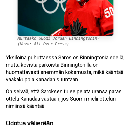
Murtaako Suomi Jordan Binningtonin?
(Kuva: All Over Press)
Yksilöinä puhuttaessa Saros on Binningtonia edellä,
mutta kovista paikoista Binningtonilla on
huomattavasti enemmän kokemusta, mikä kääntää
vaakakuppia Kanadan suuntaan.
On selvää, että Saroksen tulee pelata uransa paras
ottelu Kanadaa vastaan, jos Suomi mielii ottelun
nimiinsä kääntää.
Odotus välierään