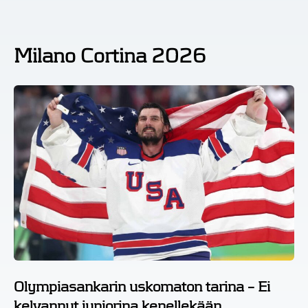
Milano Cortina 2026
Olympiasankarin uskomaton tarina – Ei
kelvannut juniorina kenellekään