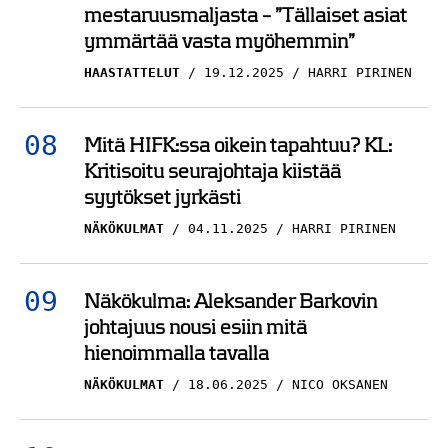
mestaruusmaljasta – ”Tällaiset asiat
ymmärtää vasta myöhemmin”
HAASTATTELUT
19.12.2025
HARRI PIRINEN
Mitä HIFK:ssa oikein tapahtuu? KL:
Kritisoitu seurajohtaja kiistää
syytökset jyrkästi
NÄKÖKULMAT
04.11.2025
HARRI PIRINEN
Näkökulma: Aleksander Barkovin
johtajuus nousi esiin mitä
hienoimmalla tavalla
NÄKÖKULMAT
18.06.2025
NICO OKSANEN