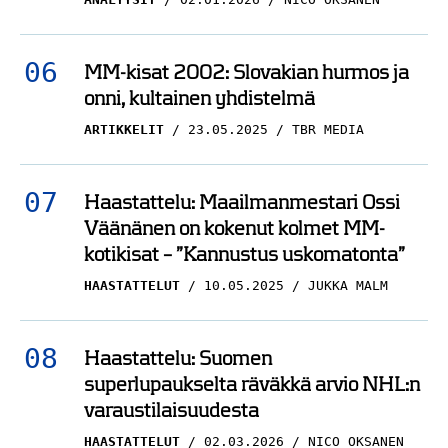
MM-kisat 2002: Slovakian hurmos ja
onni, kultainen yhdistelmä
ARTIKKELIT
23.05.2025
TBR MEDIA
Haastattelu: Maailmanmestari Ossi
Väänänen on kokenut kolmet MM-
kotikisat – ”Kannustus uskomatonta”
HAASTATTELUT
10.05.2025
JUKKA MALM
Haastattelu: Suomen
superlupaukselta räväkkä arvio NHL:n
varaustilaisuudesta
HAASTATTELUT
02.03.2026
NICO OKSANEN