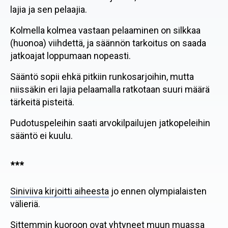
lajia ja sen pelaajia.
Kolmella kolmea vastaan pelaaminen on silkkaa
(huonoa) viihdettä, ja säännön tarkoitus on saada
jatkoajat loppumaan nopeasti.
Sääntö sopii ehkä pitkiin runkosarjoihin, mutta
niissäkin eri lajia pelaamalla ratkotaan suuri määrä
tärkeitä pisteitä.
Pudotuspeleihin saati arvokilpailujen jatkopeleihin
sääntö ei kuulu.
***
Siniviiva kirjoitti aiheesta
jo ennen olympialaisten
välieriä.
Sittemmin kuoroon ovat yhtyneet muun muassa