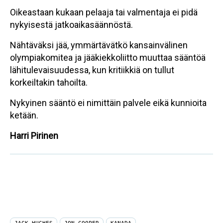
Oikeastaan kukaan pelaaja tai valmentaja ei pidä
nykyisestä jatkoaikasäännöstä.
Nähtäväksi jää, ymmärtävätkö kansainvälinen
olympiakomitea ja jääkiekkoliitto muuttaa sääntöä
lähitulevaisuudessa, kun kritiikkiä on tullut
korkeiltakin tahoilta.
Nykyinen sääntö ei nimittäin palvele eikä kunnioita
ketään.
Harri Pirinen