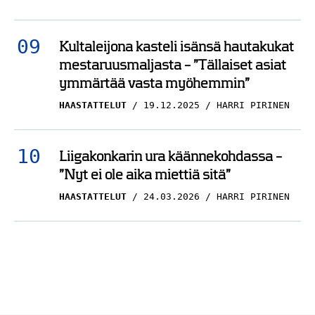
Kultaleijona kasteli isänsä hautakukat
mestaruusmaljasta – ”Tällaiset asiat
ymmärtää vasta myöhemmin”
HAASTATTELUT
19.12.2025
HARRI PIRINEN
Liigakonkarin ura käännekohdassa –
”Nyt ei ole aika miettiä sitä”
HAASTATTELUT
24.03.2026
HARRI PIRINEN