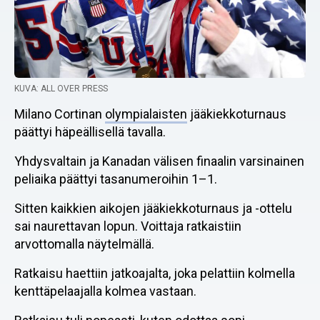
KUVA: ALL OVER PRESS
Milano Cortinan
olympialaisten
jääkiekkoturnaus
päättyi häpeällisellä tavalla.
Yhdysvaltain ja Kanadan välisen finaalin varsinainen
peliaika päättyi tasanumeroihin 1–1.
Sitten kaikkien aikojen jääkiekkoturnaus ja -ottelu
sai naurettavan lopun. Voittaja ratkaistiin
arvottomalla näytelmällä.
Ratkaisu haettiin jatkoajalta, joka pelattiin kolmella
kenttäpelaajalla kolmea vastaan.