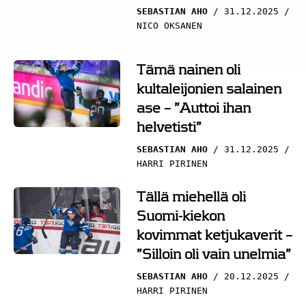
SEBASTIAN AHO
31.12.2025
NICO OKSANEN
Tämä nainen oli
kultaleijonien salainen
ase – ”Auttoi ihan
helvetisti”
SEBASTIAN AHO
31.12.2025
HARRI PIRINEN
Tällä miehellä oli
Suomi-kiekon
kovimmat ketjukaverit –
”Silloin oli vain unelmia”
SEBASTIAN AHO
20.12.2025
HARRI PIRINEN