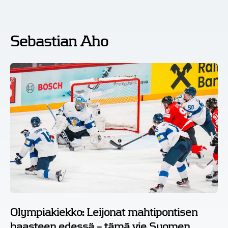
Sebastian Aho
Olympiakiekko: Leijonat mahtipontisen
haasteen edessä – tämä vie Suomen