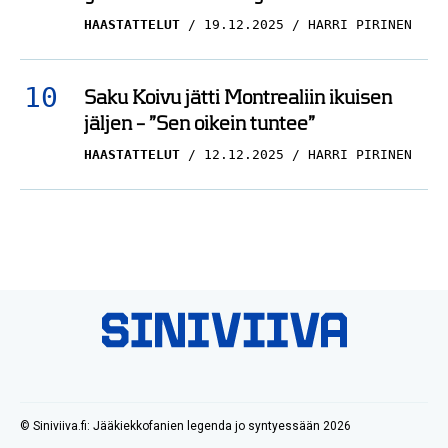
HAASTATTELUT
19.12.2025
HARRI PIRINEN
Saku Koivu jätti Montrealiin ikuisen
jäljen – ”Sen oikein tuntee”
HAASTATTELUT
12.12.2025
HARRI PIRINEN
© Siniviiva.fi: Jääkiekkofanien legenda jo syntyessään 2026