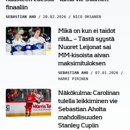
finaaliin
SEBASTIAN AHO
20.02.2026
NICO OKSANEN
Mikä on kun ei taidot
riitä… – Tästä syystä
Nuoret Leijonat sai
MM-kisoista aivan
maksimituloksen
SEBASTIAN AHO
07.01.2026
HARRI PIRINEN
Näkökulma: Carolinan
tulella leikkiminen vie
Sebastian Aholta
mahdollisuuden
Stanley Cupiin