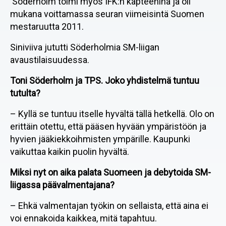
Söderholm toimi myös IFK:n kapteenina ja oli
mukana voittamassa seuran viimeisintä Suomen
mestaruutta 2011.
Siniviiva jututti Söderholmia SM-liigan
avaustilaisuudessa.
Toni Söderholm ja TPS. Joko yhdistelmä tuntuu
tutulta?
– Kyllä se tuntuu itselle hyvältä tällä hetkellä. Olo on
erittäin otettu, että pääsen hyvään ympäristöön ja
hyvien jääkiekkoihmisten ympärille. Kaupunki
vaikuttaa kaikin puolin hyvältä.
Miksi nyt on aika palata Suomeen ja debytoida SM-
liigassa päävalmentajana?
– Ehkä valmentajan työkin on sellaista, että aina ei
voi ennakoida kaikkea, mitä tapahtuu.