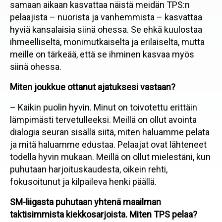
samaan aikaan kasvattaa näistä meidän TPS:n
pelaajista – nuorista ja vanhemmista – kasvattaa
hyviä kansalaisia siinä ohessa. Se ehkä kuulostaa
ihmeelliseltä, monimutkaiselta ja erilaiselta, mutta
meille on tärkeää, että se ihminen kasvaa myös
siinä ohessa.
Miten joukkue ottanut ajatuksesi vastaan?
– Kaikin puolin hyvin. Minut on toivotettu erittäin
lämpimästi tervetulleeksi. Meillä on ollut avointa
dialogia seuran sisällä siitä, miten haluamme pelata
ja mitä haluamme edustaa. Pelaajat ovat lähteneet
todella hyvin mukaan. Meillä on ollut mielestäni, kun
puhutaan harjoituskaudesta, oikein rehti,
fokusoitunut ja kilpaileva henki päällä.
SM-liigasta puhutaan yhtenä maailman
taktisimmista kiekkosarjoista. Miten TPS pelaa?