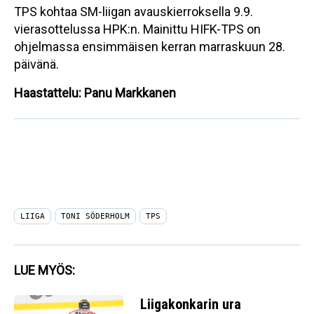
TPS kohtaa SM-liigan avauskierroksella 9.9.
vierasottelussa HPK:n. Mainittu HIFK-TPS on
ohjelmassa ensimmäisen kerran marraskuun 28.
päivänä.
Haastattelu: Panu Markkanen
LIIGA
TONI SÖDERHOLM
TPS
LUE MYÖS:
Liigakonkarin ura