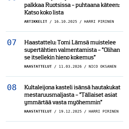
palkkaa Ruotsissa – puhtaana käteen:
Katso koko lista
ARTIKKELIT
16.10.2025
HARRI PIRINEN
Haastattelu: Tomi Lämsä muistelee
supertähtien valmentamista – ”Olihan
se itsellekin hieno kokemus”
HAASTATTELUT
11.03.2026
NICO OKSANEN
Kultaleijona kasteli isänsä hautakukat
mestaruusmaljasta – ”Tällaiset asiat
ymmärtää vasta myöhemmin”
HAASTATTELUT
19.12.2025
HARRI PIRINEN