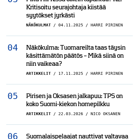
Kritisoitu seurajohtaja kiistää
syytökset jyrkästi
NÄKÖKULMAT
04.11.2025
HARRI PIRINEN
Näkökulma: Tuomareilta taas täysin
käsittämätön päätös – Mikä siinä on
niin vaikeaa?
ARTIKKELIT
17.11.2025
HARRI PIRINEN
Pirisen ja Oksasen jalkapuu: TPS on
koko Suomi-kiekon homepilkku
ARTIKKELIT
22.03.2026
NICO OKSANEN
Suomalaispelaajat nauttivat valtavaa