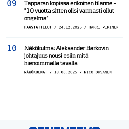
Tapparan kopissa erikoinen tilanne –
”10 vuotta sitten olisi varmasti ollut
ongelma”
HAASTATTELUT
24.12.2025
HARRI PIRINEN
Näkökulma: Aleksander Barkovin
johtajuus nousi esiin mitä
hienoimmalla tavalla
NÄKÖKULMAT
18.06.2025
NICO OKSANEN