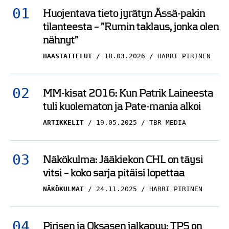
Huojentava tieto jyrätyn Ässä-pakin
tilanteesta – ”Rumin taklaus, jonka olen
nähnyt”
HAASTATTELUT
18.03.2026
HARRI PIRINEN
MM-kisat 2016: Kun Patrik Laineesta
tuli kuolematon ja Pate-mania alkoi
ARTIKKELIT
19.05.2025
TBR MEDIA
Näkökulma: Jääkiekon CHL on täysi
vitsi – koko sarja pitäisi lopettaa
NÄKÖKULMAT
24.11.2025
HARRI PIRINEN
Pirisen ja Oksasen jalkapuu: TPS on