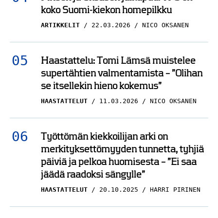
koko Suomi-kiekon homepilkku
ARTIKKELIT
22.03.2026
NICO OKSANEN
Haastattelu: Tomi Lämsä muistelee
supertähtien valmentamista – ”Olihan
se itsellekin hieno kokemus”
HAASTATTELUT
11.03.2026
NICO OKSANEN
Työttömän kiekkoilijan arki on
merkityksettömyyden tunnetta, tyhjiä
päiviä ja pelkoa huomisesta – ”Ei saa
jäädä raadoksi sängylle”
HAASTATTELUT
20.10.2025
HARRI PIRINEN