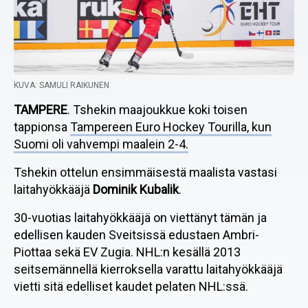
KUVA: SAMULI RAIKUNEN
TAMPERE
. Tshekin maajoukkue koki toisen
tappionsa
Tampereen Euro Hockey Tourilla, kun
Suomi oli vahvempi maalein 2-4.
Tshekin ottelun ensimmäisestä maalista vastasi
laitahyökkääjä
Dominik Kubalik
.
30-vuotias laitahyökkääjä on viettänyt tämän ja
edellisen kauden Sveitsissä edustaen Ambri-
Piottaa sekä EV Zugia. NHL:n kesällä 2013
seitsemännellä kierroksella varattu laitahyökkääjä
vietti sitä edelliset kaudet pelaten NHL:ssä.