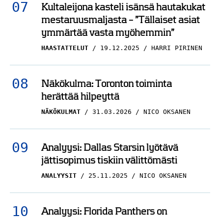
Kultaleijona kasteli isänsä hautakukat
mestaruusmaljasta – ”Tällaiset asiat
ymmärtää vasta myöhemmin”
HAASTATTELUT
19.12.2025
HARRI PIRINEN
Näkökulma: Toronton toiminta
herättää hilpeyttä
NÄKÖKULMAT
31.03.2026
NICO OKSANEN
Analyysi: Dallas Starsin lyötävä
jättisopimus tiskiin välittömästi
ANALYYSIT
25.11.2025
NICO OKSANEN
Analyysi: Florida Panthers on