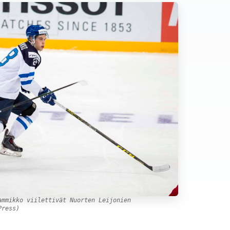
ammikko viilettivät Nuorten Leijonien
Press)