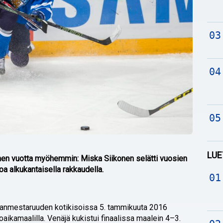
LUE
en vuotta myöhemmin: Miska Siikonen selätti vuosien
oa alkukantaisella rakkaudella.
manmestaruuden kotikisoissa 5. tammikuuta 2016
oaikamaalilla. Venäjä kukistui finaalissa maalein 4–3.