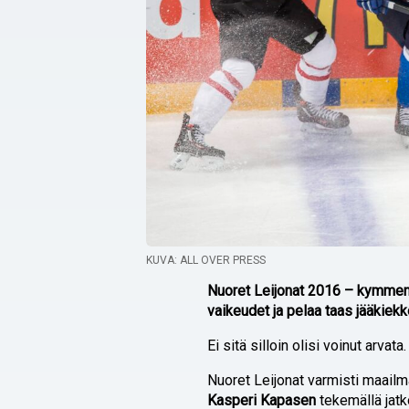
KUVA: ALL OVER PRESS
Nuoret Leijonat 2016 – kymmen
vaikeudet ja pelaa taas jääkiekk
Ei sitä silloin olisi voinut arvata.
Nuoret Leijonat varmisti maail
Kasperi Kapasen
tekemällä jatk