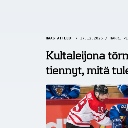
HAASTATTELUT
17.12.2025
HARRI PI
Kultaleijona törm
tiennyt, mitä tu