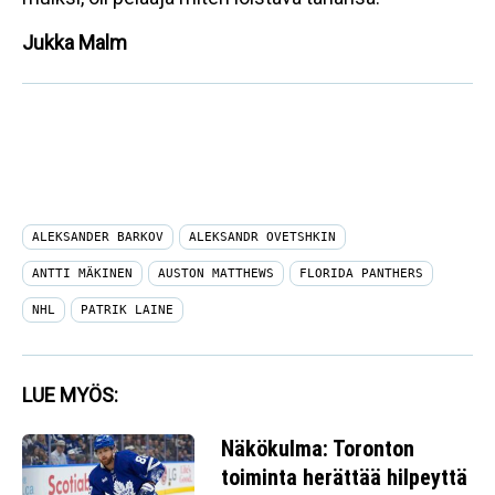
Jukka Malm
ALEKSANDER BARKOV
ALEKSANDR OVETSHKIN
ANTTI MÄKINEN
AUSTON MATTHEWS
FLORIDA PANTHERS
NHL
PATRIK LAINE
LUE MYÖS:
Näkökulma: Toronton
toiminta herättää hilpeyttä