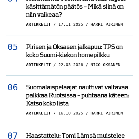
käsittämätön päätös – Mikä siinä on
niin vaikeaa?
ARTIKKELIT
17.11.2025
HARRI PIRINEN
Pirisen ja Oksasen jalkapuu: TPS on
koko Suomi-kiekon homepilkku
ARTIKKELIT
22.03.2026
NICO OKSANEN
Suomalaispelaajat nauttivat valtavaa
palkkaa Ruotsissa – puhtaana käteen:
Katso koko lista
ARTIKKELIT
16.10.2025
HARRI PIRINEN
Haastattelu: Tomi Lämsä muistelee