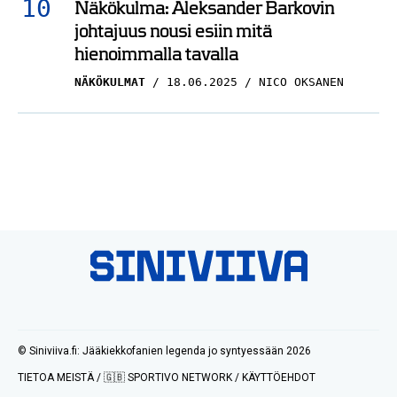
Näkökulma: Aleksander Barkovin
johtajuus nousi esiin mitä
hienoimmalla tavalla
NÄKÖKULMAT
18.06.2025
NICO OKSANEN
© Siniviiva.fi: Jääkiekkofanien legenda jo syntyessään 2026
TIETOA MEISTÄ
/
🇬🇧 SPORTIVO NETWORK
/
KÄYTTÖEHDOT