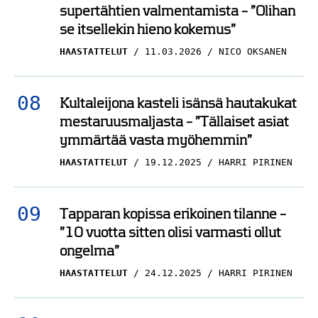
supertähtien valmentamista – ”Olihan
se itsellekin hieno kokemus”
HAASTATTELUT
11.03.2026
NICO OKSANEN
Kultaleijona kasteli isänsä hautakukat
mestaruusmaljasta – ”Tällaiset asiat
ymmärtää vasta myöhemmin”
HAASTATTELUT
19.12.2025
HARRI PIRINEN
Tapparan kopissa erikoinen tilanne –
”10 vuotta sitten olisi varmasti ollut
ongelma”
HAASTATTELUT
24.12.2025
HARRI PIRINEN