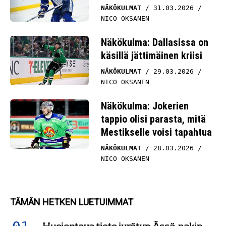
NÄKÖKULMAT
31.03.2026
NICO OKSANEN
Näkökulma: Dallasissa on
käsillä jättimäinen kriisi
NÄKÖKULMAT
29.03.2026
NICO OKSANEN
Näkökulma: Jokerien
tappio olisi parasta, mitä
Mestikselle voisi tapahtua
NÄKÖKULMAT
28.03.2026
NICO OKSANEN
TÄMÄN HETKEN LUETUIMMAT