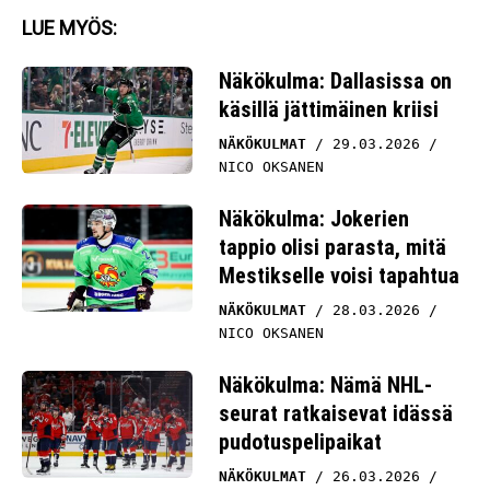
LUE MYÖS:
Näkökulma: Dallasissa on
käsillä jättimäinen kriisi
NÄKÖKULMAT
29.03.2026
NICO OKSANEN
Näkökulma: Jokerien
tappio olisi parasta, mitä
Mestikselle voisi tapahtua
NÄKÖKULMAT
28.03.2026
NICO OKSANEN
Näkökulma: Nämä NHL-
seurat ratkaisevat idässä
pudotuspelipaikat
NÄKÖKULMAT
26.03.2026