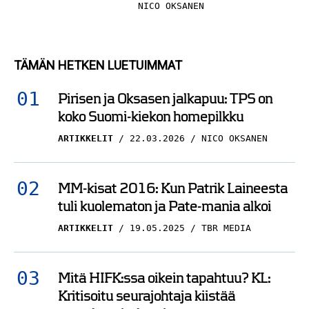
NICO OKSANEN
TÄMÄN HETKEN LUETUIMMAT
Pirisen ja Oksasen jalkapuu: TPS on
koko Suomi-kiekon homepilkku
ARTIKKELIT
22.03.2026
NICO OKSANEN
MM-kisat 2016: Kun Patrik Laineesta
tuli kuolematon ja Pate-mania alkoi
ARTIKKELIT
19.05.2025
TBR MEDIA
Mitä HIFK:ssa oikein tapahtuu? KL:
Kritisoitu seurajohtaja kiistää