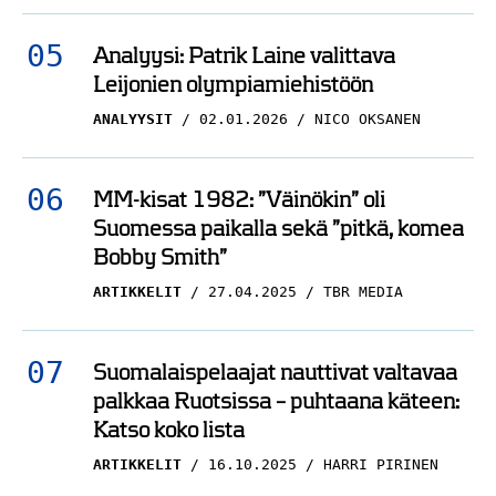
Analyysi: Patrik Laine valittava
Leijonien olympiamiehistöön
ANALYYSIT
02.01.2026
NICO OKSANEN
MM-kisat 1982: ”Väinökin” oli
Suomessa paikalla sekä ”pitkä, komea
Bobby Smith”
ARTIKKELIT
27.04.2025
TBR MEDIA
Suomalaispelaajat nauttivat valtavaa
palkkaa Ruotsissa – puhtaana käteen:
Katso koko lista
ARTIKKELIT
16.10.2025
HARRI PIRINEN