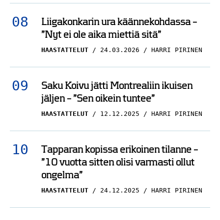
Liigakonkarin ura käännekohdassa –
”Nyt ei ole aika miettiä sitä”
HAASTATTELUT
24.03.2026
HARRI PIRINEN
Saku Koivu jätti Montrealiin ikuisen
jäljen – ”Sen oikein tuntee”
HAASTATTELUT
12.12.2025
HARRI PIRINEN
Tapparan kopissa erikoinen tilanne –
”10 vuotta sitten olisi varmasti ollut
ongelma”
HAASTATTELUT
24.12.2025
HARRI PIRINEN