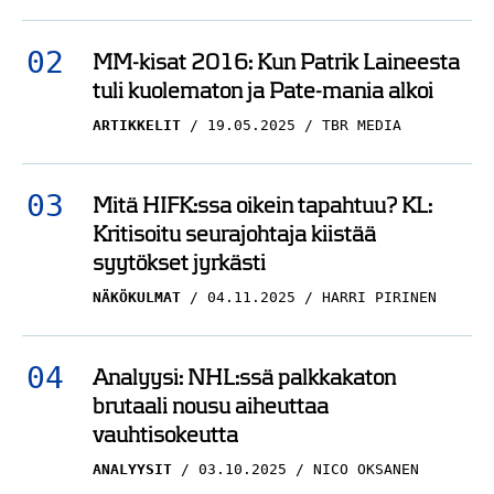
MM-kisat 2016: Kun Patrik Laineesta
tuli kuolematon ja Pate-mania alkoi
ARTIKKELIT
19.05.2025
TBR MEDIA
Mitä HIFK:ssa oikein tapahtuu? KL:
Kritisoitu seurajohtaja kiistää
syytökset jyrkästi
NÄKÖKULMAT
04.11.2025
HARRI PIRINEN
Analyysi: NHL:ssä palkkakaton
brutaali nousu aiheuttaa
vauhtisokeutta
ANALYYSIT
03.10.2025
NICO OKSANEN