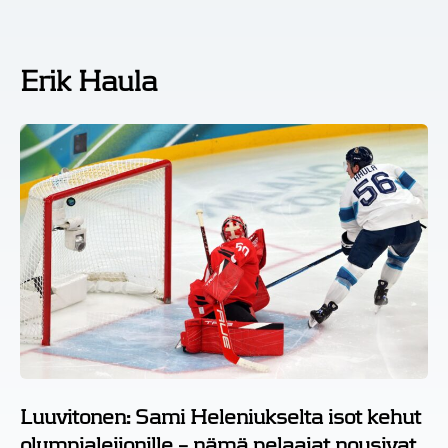
Erik Haula
Luuvitonen: Sami Heleniukselta isot kehut
olympialeijonille – nämä pelaajat nousivat