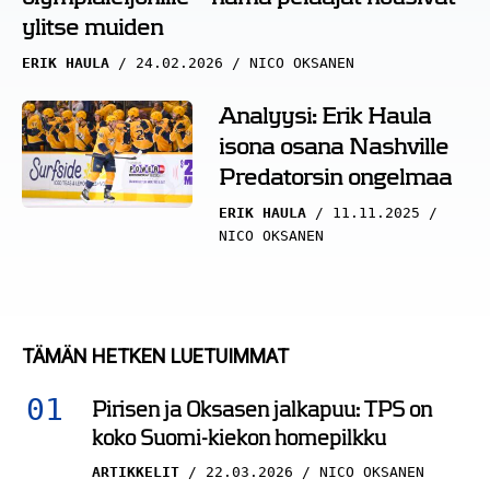
ylitse muiden
ERIK HAULA
24.02.2026
NICO OKSANEN
Analyysi: Erik Haula
isona osana Nashville
Predatorsin ongelmaa
ERIK HAULA
11.11.2025
NICO OKSANEN
TÄMÄN HETKEN LUETUIMMAT
Pirisen ja Oksasen jalkapuu: TPS on
koko Suomi-kiekon homepilkku
ARTIKKELIT
22.03.2026
NICO OKSANEN