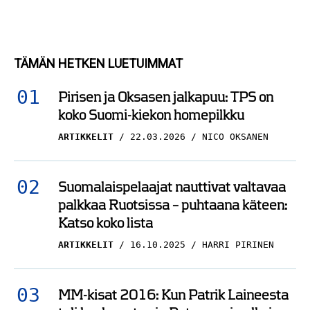
TÄMÄN HETKEN LUETUIMMAT
Pirisen ja Oksasen jalkapuu: TPS on
koko Suomi-kiekon homepilkku
ARTIKKELIT
22.03.2026
NICO OKSANEN
Suomalaispelaajat nauttivat valtavaa
palkkaa Ruotsissa – puhtaana käteen:
Katso koko lista
ARTIKKELIT
16.10.2025
HARRI PIRINEN
MM-kisat 2016: Kun Patrik Laineesta