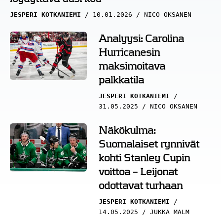
JESPERI KOTKANIEMI
10.01.2026
NICO OKSANEN
Analyysi: Carolina
Hurricanesin
maksimoitava
palkkatila
JESPERI KOTKANIEMI
31.05.2025
NICO OKSANEN
Näkökulma:
Suomalaiset rynnivät
kohti Stanley Cupin
voittoa – Leijonat
odottavat turhaan
JESPERI KOTKANIEMI
14.05.2025
JUKKA MALM