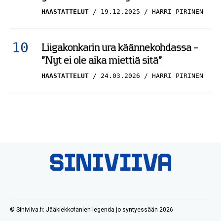
HAASTATTELUT
19.12.2025
HARRI PIRINEN
Liigakonkarin ura käännekohdassa –
”Nyt ei ole aika miettiä sitä”
HAASTATTELUT
24.03.2026
HARRI PIRINEN
© Siniviiva.fi: Jääkiekkofanien legenda jo syntyessään 2026