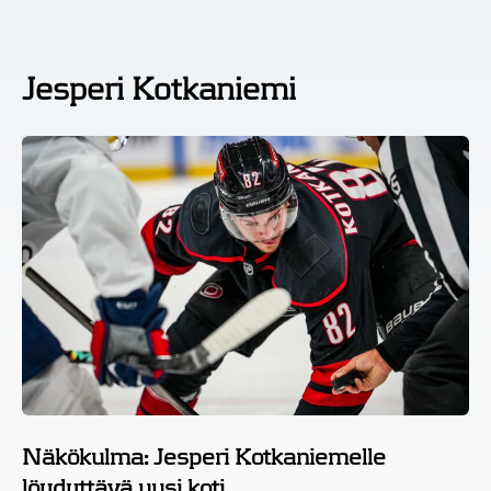
Jesperi Kotkaniemi
Näkökulma: Jesperi Kotkaniemelle
löydyttävä uusi koti