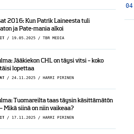
t 2016: Kun Patrik Laineesta tuli
ton ja Pate-mania alkoi
IT
19.05.2025
TBR MEDIA
ma: Jääkiekon CHL on täysi vitsi – koko
täisi lopettaa
AT
24.11.2025
HARRI PIRINEN
lma: Tuomareilta taas täysin käsittämätön
– Mikä siinä on niin vaikeaa?
IT
17.11.2025
HARRI PIRINEN