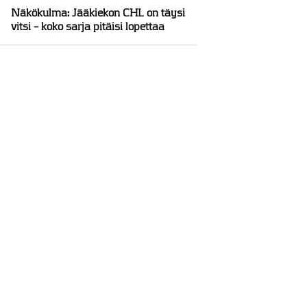
Näkökulma: Jääkiekon CHL on täysi
vitsi – koko sarja pitäisi lopettaa