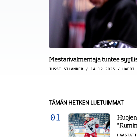
Mestarivalmentaja tuntee syyllisy
JUSSI SILANDER
14.12.2025
HARRI 
TÄMÄN HETKEN LUETUIMMAT
Huojent
”Rumin 
HAASTATT