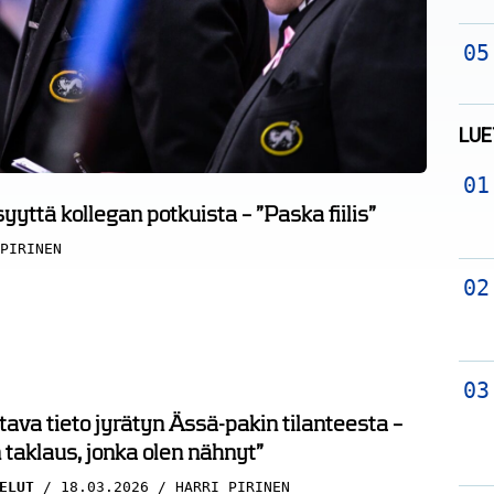
LUE
yttä kollegan potkuista – ”Paska fiilis”
PIRINEN
ava tieto jyrätyn Ässä-pakin tilanteesta –
taklaus, jonka olen nähnyt”
ELUT
18.03.2026
HARRI PIRINEN