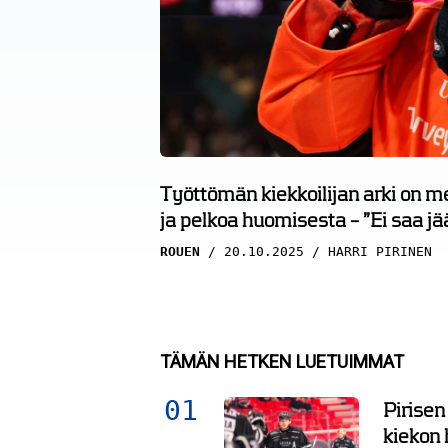
Työttömän kiekkoilijan arki on m
ja pelkoa huomisesta – ”Ei saa j
ROUEN
20.10.2025
HARRI PIRINEN
TÄMÄN HETKEN LUETUIMMAT
Pirisen
kiekon