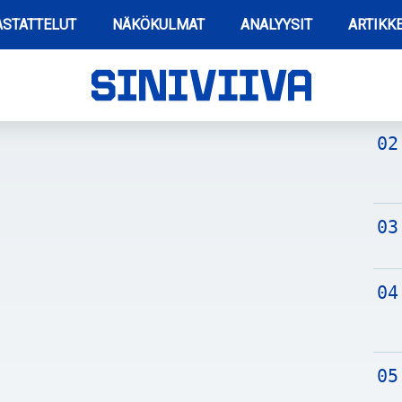
STATTELUT
NÄKÖKULMAT
ANALYYSIT
ARTIKKE
TUO