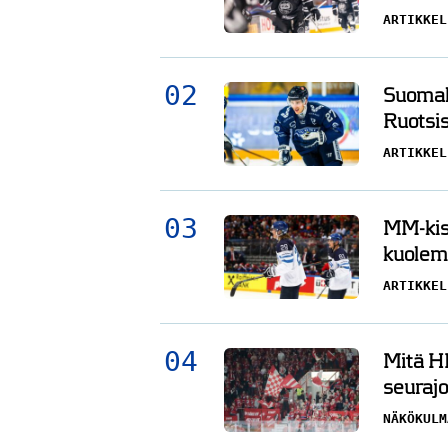
ARTIKKEL
Suomala
Ruotsis
ARTIKKEL
MM-kisa
kuolema
ARTIKKEL
Mitä HI
seurajo
NÄKÖKULM