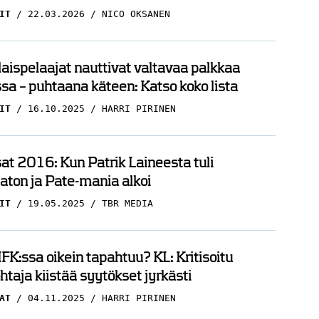
IT
22.03.2026
NICO OKSANEN
ispelaajat nauttivat valtavaa palkkaa
sa – puhtaana käteen: Katso koko lista
IT
16.10.2025
HARRI PIRINEN
t 2016: Kun Patrik Laineesta tuli
ton ja Pate-mania alkoi
IT
19.05.2025
TBR MEDIA
FK:ssa oikein tapahtuu? KL: Kritisoitu
htaja kiistää syytökset jyrkästi
AT
04.11.2025
HARRI PIRINEN