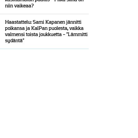
niin vaikeaa?
Haastattelu: Sami Kapanen jännitti
poikansa ja KalPan puolesta, vaikka
valmensi toista joukkuetta – ”Lämmitti
sydäntä”