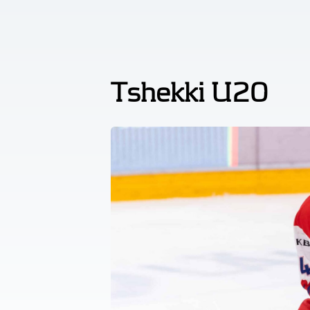
Tshekki U20