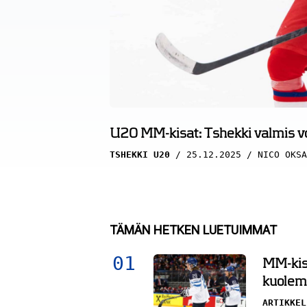
U20 MM-kisat: Tshekki valmis 
TSHEKKI U20
25.12.2025
NICO OKSA
TÄMÄN HETKEN LUETUIMMAT
MM-kisa
kuolema
ARTIKKEL