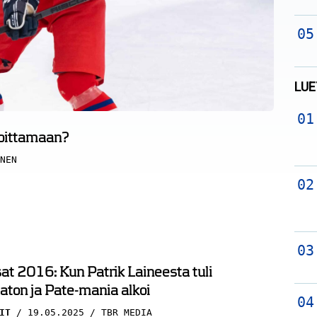
LUE
voittamaan?
NEN
t 2016: Kun Patrik Laineesta tuli
ton ja Pate-mania alkoi
IT
19.05.2025
TBR MEDIA