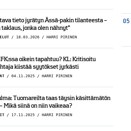
ava tieto jyrätyn Ässä-pakin tilanteesta –
taklaus, jonka olen nähnyt”
ELUT
18.03.2026
HARRI PIRINEN
FK:ssa oikein tapahtuu? KL: Kritisoitu
htaja kiistää syytökset jyrkästi
AT
04.11.2025
HARRI PIRINEN
lma: Tuomareilta taas täysin käsittämätön
– Mikä siinä on niin vaikeaa?
IT
17.11.2025
HARRI PIRINEN