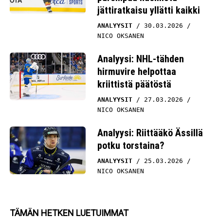
jättiratkaisu yllätti kaikki
ANALYYSIT
30.03.2026
NICO OKSANEN
Analyysi: NHL-tähden
hirmuvire helpottaa
kriittistä päätöstä
ANALYYSIT
27.03.2026
NICO OKSANEN
Analyysi: Riittääkö Ässillä
potku torstaina?
ANALYYSIT
25.03.2026
NICO OKSANEN
TÄMÄN HETKEN LUETUIMMAT