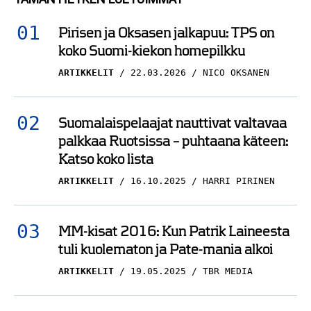
Pirisen ja Oksasen jalkapuu: TPS on
koko Suomi-kiekon homepilkku
ARTIKKELIT
22.03.2026
NICO OKSANEN
Suomalaispelaajat nauttivat valtavaa
palkkaa Ruotsissa – puhtaana käteen:
Katso koko lista
ARTIKKELIT
16.10.2025
HARRI PIRINEN
MM-kisat 2016: Kun Patrik Laineesta
tuli kuolematon ja Pate-mania alkoi
ARTIKKELIT
19.05.2025
TBR MEDIA