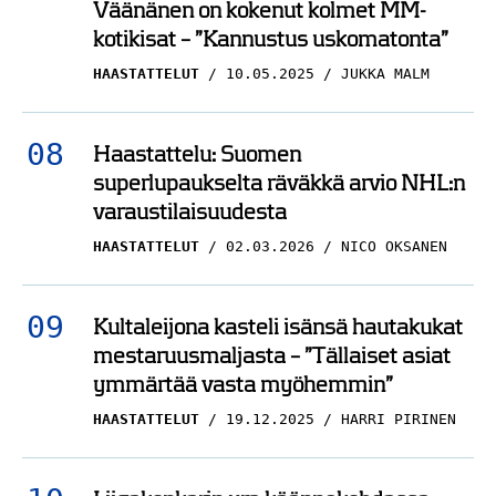
Väänänen on kokenut kolmet MM-
kotikisat – ”Kannustus uskomatonta”
HAASTATTELUT
10.05.2025
JUKKA MALM
Haastattelu: Suomen
superlupaukselta räväkkä arvio NHL:n
varaustilaisuudesta
HAASTATTELUT
02.03.2026
NICO OKSANEN
Kultaleijona kasteli isänsä hautakukat
mestaruusmaljasta – ”Tällaiset asiat
ymmärtää vasta myöhemmin”
HAASTATTELUT
19.12.2025
HARRI PIRINEN