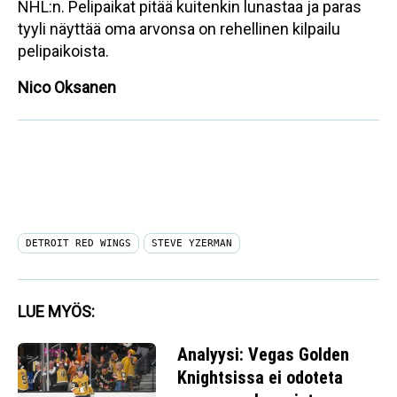
NHL:n. Pelipaikat pitää kuitenkin lunastaa ja paras
tyyli näyttää oma arvonsa on rehellinen kilpailu
pelipaikoista.
Nico Oksanen
DETROIT RED WINGS
STEVE YZERMAN
LUE MYÖS:
Analyysi: Vegas Golden
Knightsissa ei odoteta