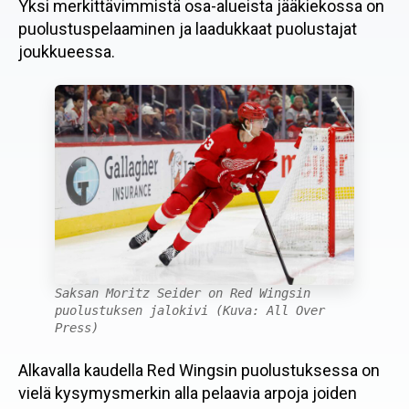
Yksi merkittävimmistä osa-alueista jääkiekossa on
puolustuspelaaminen ja laadukkaat puolustajat
joukkueessa.
Saksan Moritz Seider on Red Wingsin
puolustuksen jalokivi (Kuva: All Over
Press)
Alkavalla kaudella Red Wingsin puolustuksessa on
vielä kysymysmerkin alla pelaavia arpoja joiden