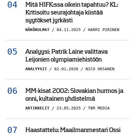
Mitä HIFK:ssa oikein tapahtuu? KL:
Kritisoitu seurajohtaja kiistää
syytökset jyrkästi
NÄKÖKULMAT
04.11.2025
HARRI PIRINEN
Analyysi: Patrik Laine valittava
Leijonien olympiamiehistöön
ANALYYSIT
02.01.2026
NICO OKSANEN
MM-kisat 2002: Slovakian hurmos ja
onni, kultainen yhdistelmä
ARTIKKELIT
23.05.2025
TBR MEDIA
Haastattelu: Maailmanmestari Ossi