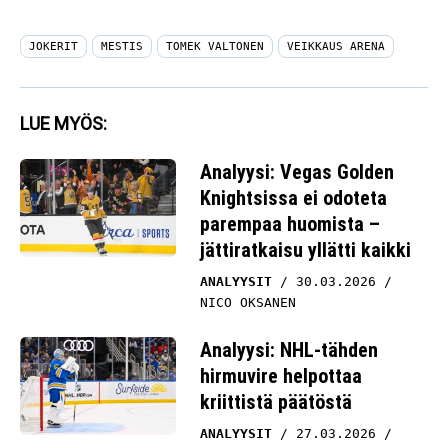
JOKERIT
MESTIS
TOMEK VALTONEN
VEIKKAUS ARENA
LUE MYÖS:
Analyysi: Vegas Golden
Knightsissa ei odoteta
parempaa huomista –
jättiratkaisu yllätti kaikki
ANALYYSIT
30.03.2026
NICO OKSANEN
Analyysi: NHL-tähden
hirmuvire helpottaa
kriittistä päätöstä
ANALYYSIT
27.03.2026