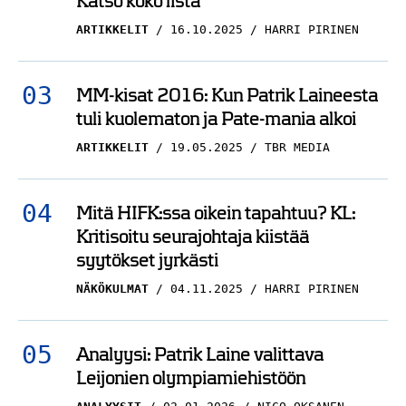
Katso koko lista
ARTIKKELIT
16.10.2025
HARRI PIRINEN
MM-kisat 2016: Kun Patrik Laineesta
tuli kuolematon ja Pate-mania alkoi
ARTIKKELIT
19.05.2025
TBR MEDIA
Mitä HIFK:ssa oikein tapahtuu? KL:
Kritisoitu seurajohtaja kiistää
syytökset jyrkästi
NÄKÖKULMAT
04.11.2025
HARRI PIRINEN
Analyysi: Patrik Laine valittava
Leijonien olympiamiehistöön