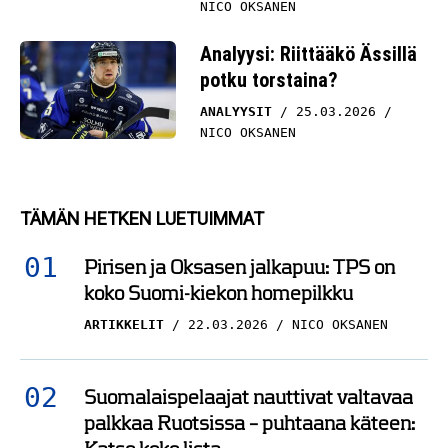
NICO OKSANEN
Analyysi: Riittääkö Ässillä
potku torstaina?
ANALYYSIT
25.03.2026
NICO OKSANEN
TÄMÄN HETKEN LUETUIMMAT
Pirisen ja Oksasen jalkapuu: TPS on
koko Suomi-kiekon homepilkku
ARTIKKELIT
22.03.2026
NICO OKSANEN
Suomalaispelaajat nauttivat valtavaa
palkkaa Ruotsissa – puhtaana käteen: