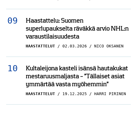
Haastattelu: Suomen
superlupaukselta räväkkä arvio NHL:n
varaustilaisuudesta
HAASTATTELUT
02.03.2026
NICO OKSANEN
Kultaleijona kasteli isänsä hautakukat
mestaruusmaljasta – ”Tällaiset asiat
ymmärtää vasta myöhemmin”
HAASTATTELUT
19.12.2025
HARRI PIRINEN