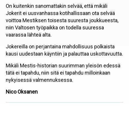
On kuitenkin sanomattakin selvää, että mikäli
Jokerit ei uusvanhassa kotihallissaan ota selvää
voittoa Mestiksen toisesta suuresta joukkueesta,
niin Valtosen työpaikka on todella suuressa
vaarassa lähteä alta.
Jokereilla on perjantaina mahdollisuus polkaista
kausi uudestaan käyntiin ja palauttaa uskottavuutta.
Mikäli Mestis-historian suurimman yleisön edessä
tätä ei tapahdu, niin sitä ei tapahdu milloinkaan
nykyisessä valmennuksessa.
Nico Oksanen