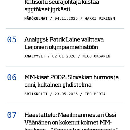
Kritisoitu seurajohtaja kiistää
syytökset jyrkästi
NÄKÖKULMAT
04.11.2025
HARRI PIRINEN
Analyysi: Patrik Laine valittava
Leijonien olympiamiehistöön
ANALYYSIT
02.01.2026
NICO OKSANEN
MM-kisat 2002: Slovakian hurmos ja
onni, kultainen yhdistelmä
ARTIKKELIT
23.05.2025
TBR MEDIA
Haastattelu: Maailmanmestari Ossi
Väänänen on kokenut kolmet MM-