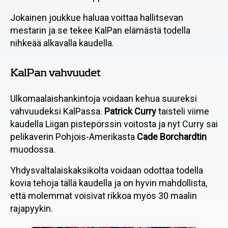
Jokainen joukkue haluaa voittaa hallitsevan
mestarin ja se tekee KalPan elämästä todella
nihkeää alkavalla kaudella.
KalPan vahvuudet
Ulkomaalaishankintoja voidaan kehua suureksi
vahvuudeksi KalPassa.
Patrick Curry
taisteli viime
kaudella Liigan pistepörssin voitosta ja nyt Curry sai
pelikaverin Pohjois-Amerikasta
Cade Borchardtin
muodossa.
Yhdysvaltalaiskaksikolta voidaan odottaa todella
kovia tehoja tällä kaudella ja on hyvin mahdollista,
että molemmat voisivat rikkoa myös 30 maalin
rajapyykin.