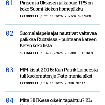
Pirisen ja Oksasen jalkapuu: TPS on
koko Suomi-kiekon homepilkku
ARTIKKELIT
22.03.2026
NICO OKSANEN
Suomalaispelaajat nauttivat valtavaa
palkkaa Ruotsissa – puhtaana käteen:
Katso koko lista
ARTIKKELIT
16.10.2025
HARRI PIRINEN
MM-kisat 2016: Kun Patrik Laineesta
tuli kuolematon ja Pate-mania alkoi
ARTIKKELIT
19.05.2025
TBR MEDIA
Mitä HIFK:ssa oikein tapahtuu? KL: