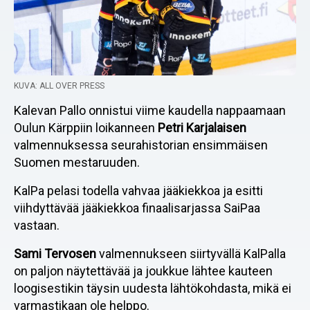
KUVA: ALL OVER PRESS
Kalevan Pallo onnistui viime kaudella nappaamaan
Oulun Kärppiin loikanneen
Petri Karjalaisen
valmennuksessa seurahistorian ensimmäisen
Suomen mestaruuden.
KalPa pelasi todella vahvaa jääkiekkoa ja esitti
viihdyttävää jääkiekkoa finaalisarjassa SaiPaa
vastaan.
Sami Tervosen
valmennukseen siirtyvällä KalPalla
on paljon näytettävää ja joukkue lähtee kauteen
loogisestikin täysin uudesta lähtökohdasta, mikä ei
varmastikaan ole helppo.