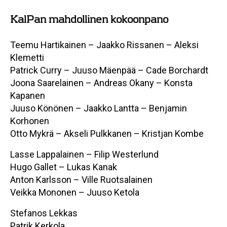
KalPan mahdollinen kokoonpano
Teemu Hartikainen – Jaakko Rissanen – Aleksi
Klemetti
Patrick Curry – Juuso Mäenpää – Cade Borchardt
Joona Saarelainen – Andreas Okany – Konsta
Kapanen
Juuso Könönen – Jaakko Lantta – Benjamin
Korhonen
Otto Mykrä – Akseli Pulkkanen – Kristjan Kombe
Lasse Lappalainen – Filip Westerlund
Hugo Gallet – Lukas Kanak
Anton Karlsson – Ville Ruotsalainen
Veikka Mononen – Juuso Ketola
Stefanos Lekkas
Patrik Kerkola