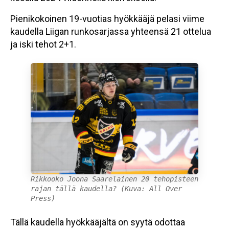
Pienikokoinen 19-vuotias hyökkääjä pelasi viime
kaudella Liigan runkosarjassa yhteensä 21 ottelua
ja iski tehot 2+1.
Rikkooko Joona Saarelainen 20 tehopisteen
rajan tällä kaudella? (Kuva: All Over
Press)
Tällä kaudella hyökkääjältä on syytä odottaa