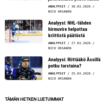
ANALYYSIT
30.03.2026
NICO OKSANEN
Analyysi: NHL-tähden
hirmuvire helpottaa
kriittistä päätöstä
ANALYYSIT
27.03.2026
NICO OKSANEN
Analyysi: Riittääkö Ässillä
potku torstaina?
ANALYYSIT
25.03.2026
NICO OKSANEN
TÄMÄN HETKEN LUETUIMMAT