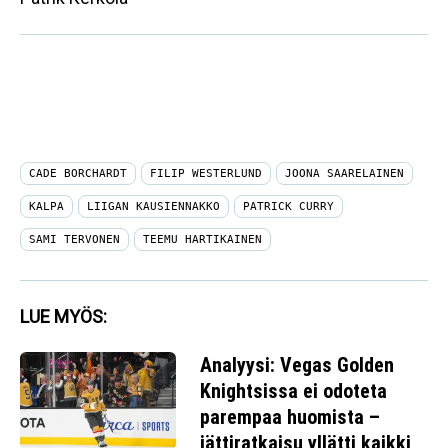
CADE BORCHARDT
FILIP WESTERLUND
JOONA SAARELAINEN
KALPA
LIIGAN KAUSIENNAKKO
PATRICK CURRY
SAMI TERVONEN
TEEMU HARTIKAINEN
LUE MYÖS:
Analyysi: Vegas Golden
Knightsissa ei odoteta
parempaa huomista –
jättiratkaisu yllätti kaikki