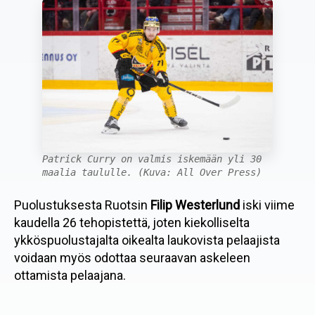
Patrick Curry on valmis iskemään yli 30
maalia taululle. (Kuva: All Over Press)
Puolustuksesta Ruotsin
Filip Westerlund
iski viime
kaudella 26 tehopistettä, joten kiekolliselta
ykköspuolustajalta oikealta laukovista pelaajista
voidaan myös odottaa seuraavan askeleen
ottamista pelaajana.