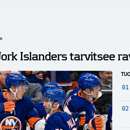
N
rk Islanders tarvitsee ra
TUO