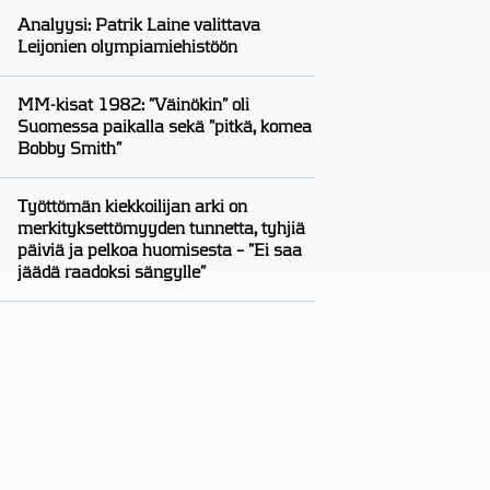
Analyysi: Patrik Laine valittava
Leijonien olympiamiehistöön
MM-kisat 1982: ”Väinökin” oli
Suomessa paikalla sekä ”pitkä, komea
Bobby Smith”
Työttömän kiekkoilijan arki on
merkityksettömyyden tunnetta, tyhjiä
päiviä ja pelkoa huomisesta – ”Ei saa
jäädä raadoksi sängylle”