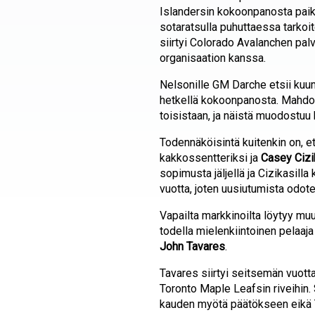
Islandersin kokoonpanosta paikko
sotaratsulla puhuttaessa tarkoi
siirtyi Colorado Avalanchen palv
organisaation kanssa.
Nelsonille GM Darche etsii kuume
hetkellä kokoonpanosta. Mahdoll
toisistaan, ja näistä muodostuu 
Todennäköisintä kuitenkin on, e
kakkossentteriksi ja
Casey Ciz
sopimusta jäljellä ja Cizikasilla
vuotta, joten uusiutumista odote
Vapailta markkinoilta löytyy mu
todella mielenkiintoinen pelaaja
John Tavares
.
Tavares siirtyi seitsemän vuotta
Toronto Maple Leafsin riveihin
kauden myötä päätökseen eikä 