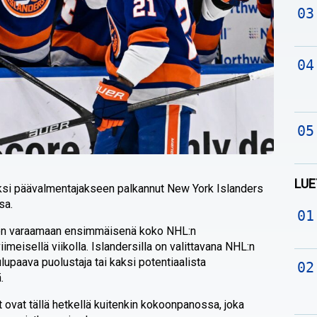
LUE
ksi päävalmentajakseen palkannut New York Islanders
sa.
een varaamaan ensimmäisenä koko NHL:n
meisellä viikolla. Islandersilla on valittavana NHL:n
lupaava puolustaja tai kaksi potentiaalista
.
ovat tällä hetkellä kuitenkin kokoonpanossa, joka