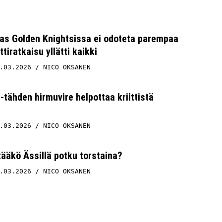
gas Golden Knightsissa ei odoteta parempaa
tiratkaisu yllätti kaikki
.03.2026
NICO OKSANEN
-tähden hirmuvire helpottaa kriittistä
.03.2026
NICO OKSANEN
ttääkö Ässillä potku torstaina?
.03.2026
NICO OKSANEN