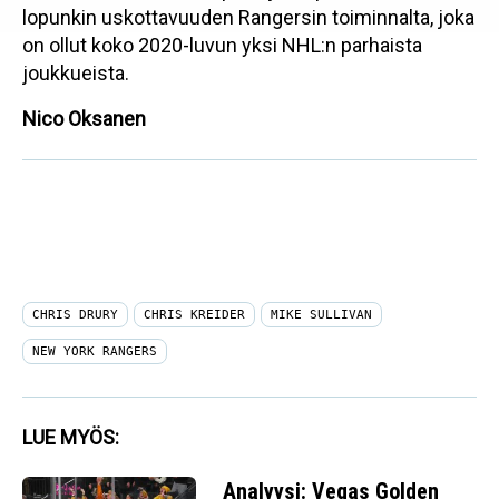
lopunkin uskottavuuden Rangersin toiminnalta, joka
on ollut koko 2020-luvun yksi NHL:n parhaista
joukkueista.
Nico Oksanen
CHRIS DRURY
CHRIS KREIDER
MIKE SULLIVAN
NEW YORK RANGERS
LUE MYÖS:
Analyysi: Vegas Golden