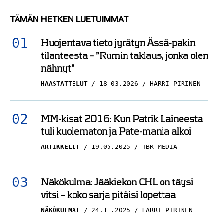
TÄMÄN HETKEN LUETUIMMAT
Huojentava tieto jyrätyn Ässä-pakin
tilanteesta – ”Rumin taklaus, jonka olen
nähnyt”
HAASTATTELUT
18.03.2026
HARRI PIRINEN
MM-kisat 2016: Kun Patrik Laineesta
tuli kuolematon ja Pate-mania alkoi
ARTIKKELIT
19.05.2025
TBR MEDIA
Näkökulma: Jääkiekon CHL on täysi
vitsi – koko sarja pitäisi lopettaa
NÄKÖKULMAT
24.11.2025
HARRI PIRINEN