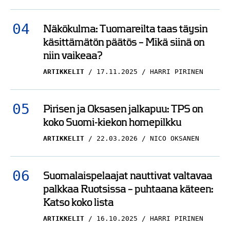
Näkökulma: Tuomareilta taas täysin
käsittämätön päätös – Mikä siinä on
niin vaikeaa?
ARTIKKELIT
17.11.2025
HARRI PIRINEN
Pirisen ja Oksasen jalkapuu: TPS on
koko Suomi-kiekon homepilkku
ARTIKKELIT
22.03.2026
NICO OKSANEN
Suomalaispelaajat nauttivat valtavaa
palkkaa Ruotsissa – puhtaana käteen:
Katso koko lista
ARTIKKELIT
16.10.2025
HARRI PIRINEN