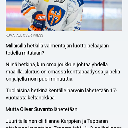
KUVA: ALL OVER PRESS
Millaisilla hetkillä valmentajan luotto pelaajaan
todella mitataan?
Niinä hetkinä, kun oma joukkue johtaa yhdellä
maalilla, aloitus on omassa kenttäpäädyssä ja peliä
on jäljellä noin puoli minuuttia.
Tuollaisina hetkinä kentälle harvoin lähetetään 17-
vuotiasta keltanokkaa.
Mutta
Oliver Suvanto
lähetetään.
Juuri tällainen oli tilanne Kärppien ja Tapparan