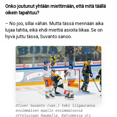
Onko joutunut yhtään miettimään, että mitä täällä
oikein tapahtuu?
– No joo, sillai vähän. Mutta tässä mennään aika
lujaa tahtia, eikä ehdi miettiä asioita liikaa. Se on
hyvä juttu tässä, Suvanto sanoo.
Oliver Suvanto (vas.) teki liigauransa
ensimmäisen maalin ensimmäisessä
ottelussaan Raumalla. Katsomossa oli