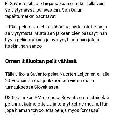
Ei Suvanto silti ole Liigassakaan ollut kentällä vain
selviytymässä, päinvastoin. Sen Oulun
tapahtumatkin osoittavat.
– Ekat pelit olivat ehkä vähän sellaista totuttelua ja
selviytymistä. Mutta sen jälkeen olen päässyt ihan
hyvin peliin mukaan ja pystynyt luomaan jotain
itsekin, hän sanoo.
Oman ikäluokan pelit vähissä
Tällä viikolla Suvanto pelaa Nuorten Leijonien eli alle
20-vuotiaiden maajoukkueessa viiden maan
turnauksessa Slovakiassa.
U20-ikäluokan SM-sarjassa Suvanto on toistaiseksi
pelannut kolme ottelua ja tehnyt kolme maalia. Hän
jopa hieman toivoo, että pelejä myös ”omassa”