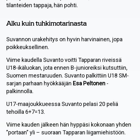
tilanteiden tappaja, hän pohti.
Alku kuin tuhkimotarinasta
Suvannon urakehitys on hyvin harvinainen, jopa
poikkeuksellinen.
Viime kaudella Suvanto voitti Tapparan riveissä
U18-ikäluokan, jota ennen B-junioreiksi kutsuttiin,
Suomen mestaruuden. Suvanto palkittiin U18 SM-
sarjan parhaan hyökkääjän
Esa Peltonen
-
palkinnolla.
U17-maajoukkueessa Suvanto pelasi 20 peliä
tehoilla 6+7=13.
Viime kauden jälkeen hän hyppäsi kokonaan yhden
”portaan” yli – suoraan Tapparan liigamiehistöön.