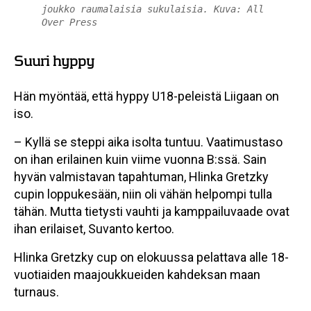
joukko raumalaisia sukulaisia. Kuva: All
Over Press
Suuri hyppy
Hän myöntää, että hyppy U18-peleistä Liigaan on
iso.
– Kyllä se steppi aika isolta tuntuu. Vaatimustaso
on ihan erilainen kuin viime vuonna B:ssä. Sain
hyvän valmistavan tapahtuman, Hlinka Gretzky
cupin loppukesään, niin oli vähän helpompi tulla
tähän. Mutta tietysti vauhti ja kamppailuvaade ovat
ihan erilaiset, Suvanto kertoo.
Hlinka Gretzky cup on elokuussa pelattava alle 18-
vuotiaiden maajoukkueiden kahdeksan maan
turnaus.