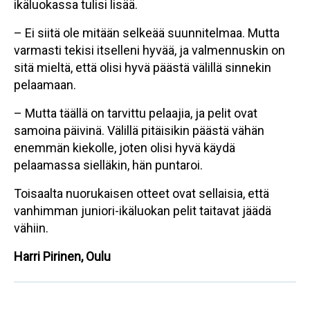
ikäluokassa tulisi lisää.
– Ei siitä ole mitään selkeää suunnitelmaa. Mutta
varmasti tekisi itselleni hyvää, ja valmennuskin on
sitä mieltä, että olisi hyvä päästä välillä sinnekin
pelaamaan.
– Mutta täällä on tarvittu pelaajia, ja pelit ovat
samoina päivinä. Välillä pitäisikin päästä vähän
enemmän kiekolle, joten olisi hyvä käydä
pelaamassa sielläkin, hän puntaroi.
Toisaalta nuorukaisen otteet ovat sellaisia, että
vanhimman juniori-ikäluokan pelit taitavat jäädä
vähiin.
Harri Pirinen, Oulu