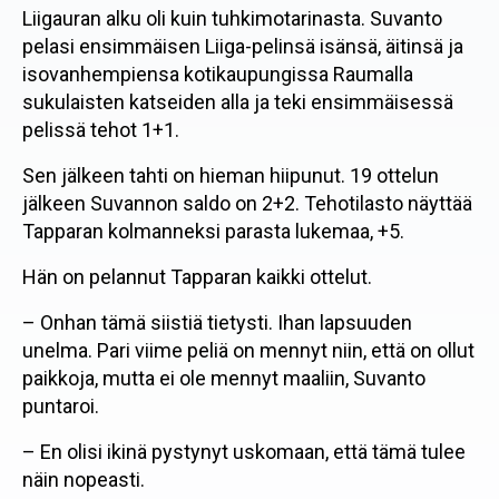
Liigauran alku oli kuin tuhkimotarinasta. Suvanto
pelasi ensimmäisen Liiga-pelinsä isänsä, äitinsä ja
isovanhempiensa kotikaupungissa Raumalla
sukulaisten katseiden alla ja teki ensimmäisessä
pelissä tehot 1+1.
Sen jälkeen tahti on hieman hiipunut. 19 ottelun
jälkeen Suvannon saldo on 2+2. Tehotilasto näyttää
Tapparan kolmanneksi parasta lukemaa, +5.
Hän on pelannut Tapparan kaikki ottelut.
– Onhan tämä siistiä tietysti. Ihan lapsuuden
unelma. Pari viime peliä on mennyt niin, että on ollut
paikkoja, mutta ei ole mennyt maaliin, Suvanto
puntaroi.
– En olisi ikinä pystynyt uskomaan, että tämä tulee
näin nopeasti.