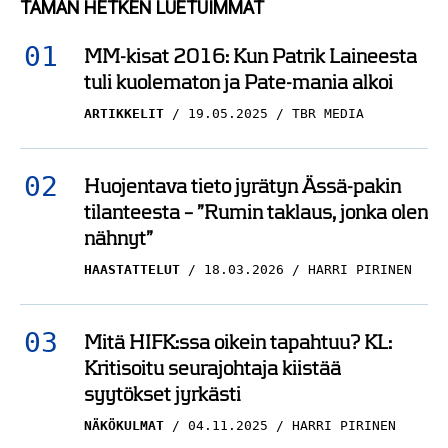
TÄMÄN HETKEN LUETUIMMAT
MM-kisat 2016: Kun Patrik Laineesta
tuli kuolematon ja Pate-mania alkoi
ARTIKKELIT
19.05.2025
TBR MEDIA
Huojentava tieto jyrätyn Ässä-pakin
tilanteesta – ”Rumin taklaus, jonka olen
nähnyt”
HAASTATTELUT
18.03.2026
HARRI PIRINEN
Mitä HIFK:ssa oikein tapahtuu? KL:
Kritisoitu seurajohtaja kiistää
syytökset jyrkästi
NÄKÖKULMAT
04.11.2025
HARRI PIRINEN