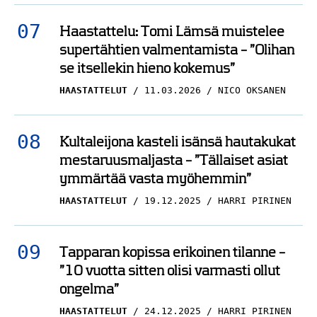
Haastattelu: Tomi Lämsä muistelee
supertähtien valmentamista – ”Olihan
se itsellekin hieno kokemus”
HAASTATTELUT
11.03.2026
NICO OKSANEN
Kultaleijona kasteli isänsä hautakukat
mestaruusmaljasta – ”Tällaiset asiat
ymmärtää vasta myöhemmin”
HAASTATTELUT
19.12.2025
HARRI PIRINEN
Tapparan kopissa erikoinen tilanne –
”10 vuotta sitten olisi varmasti ollut
ongelma”
HAASTATTELUT
24.12.2025
HARRI PIRINEN