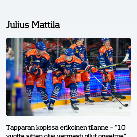
Julius Mattila
Tapparan kopissa erikoinen tilanne – ”10
vuotta sitten olisi varmasti ollut ongelma”