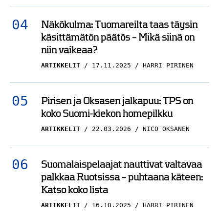
Näkökulma: Tuomareilta taas täysin
käsittämätön päätös – Mikä siinä on
niin vaikeaa?
ARTIKKELIT
17.11.2025
HARRI PIRINEN
Pirisen ja Oksasen jalkapuu: TPS on
koko Suomi-kiekon homepilkku
ARTIKKELIT
22.03.2026
NICO OKSANEN
Suomalaispelaajat nauttivat valtavaa
palkkaa Ruotsissa – puhtaana käteen:
Katso koko lista
ARTIKKELIT
16.10.2025
HARRI PIRINEN