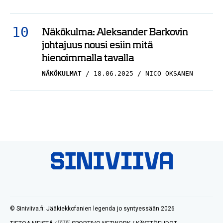
Näkökulma: Aleksander Barkovin
johtajuus nousi esiin mitä
hienoimmalla tavalla
NÄKÖKULMAT
18.06.2025
NICO OKSANEN
© Siniviiva.fi: Jääkiekkofanien legenda jo syntyessään 2026