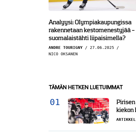
Analyysi: OIympiakaupungissa
rakennetaan kestomenestyjää –
suomalaistähti liipaisimella?
ANDRE TOURIGNY
27.06.2025
NICO OKSANEN
TÄMÄN HETKEN LUETUIMMAT
Pirisen
kiekon
ARTIKKEL