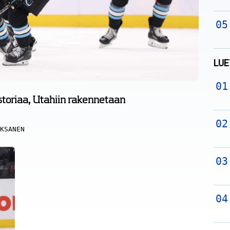
LUE
storiaa, Utahiin rakennetaan
KSANEN