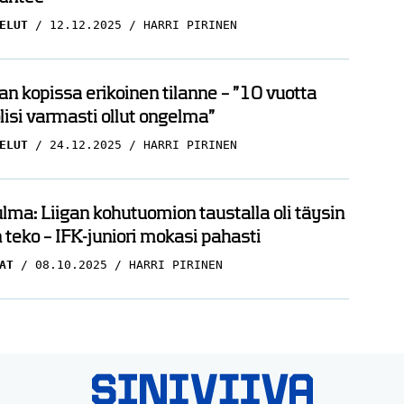
ELUT
12.12.2025
HARRI PIRINEN
n kopissa erikoinen tilanne – ”10 vuotta
olisi varmasti ollut ongelma”
ELUT
24.12.2025
HARRI PIRINEN
ma: Liigan kohutuomion taustalla oli täysin
n teko – IFK-juniori mokasi pahasti
AT
08.10.2025
HARRI PIRINEN