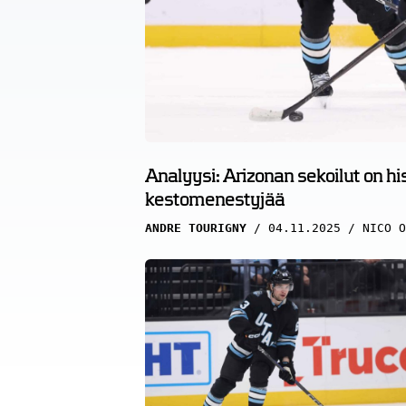
Analyysi: Arizonan sekoilut on hi
kestomenestyjää
ANDRE TOURIGNY
04.11.2025
NICO O