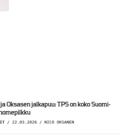
 ja Oksasen jalkapuu: TPS on koko Suomi-
 homepilkku
IT
22.03.2026
NICO OKSANEN