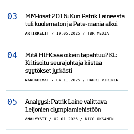
MM-kisat 2016: Kun Patrik Laineesta
tuli kuolematon ja Pate-mania alkoi
ARTIKKELIT
19.05.2025
TBR MEDIA
Mitä HIFK:ssa oikein tapahtuu? KL:
Kritisoitu seurajohtaja kiistää
syytökset jyrkästi
NÄKÖKULMAT
04.11.2025
HARRI PIRINEN
Analyysi: Patrik Laine valittava
Leijonien olympiamiehistöön
ANALYYSIT
02.01.2026
NICO OKSANEN