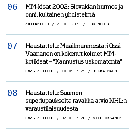
MM-kisat 2002: Slovakian hurmos ja
onni, kultainen yhdistelmä
ARTIKKELIT
23.05.2025
TBR MEDIA
Haastattelu: Maailmanmestari Ossi
Väänänen on kokenut kolmet MM-
kotikisat – ”Kannustus uskomatonta”
HAASTATTELUT
10.05.2025
JUKKA MALM
Haastattelu: Suomen
superlupaukselta räväkkä arvio NHL:n
varaustilaisuudesta
HAASTATTELUT
02.03.2026
NICO OKSANEN