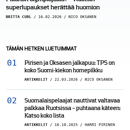
superlupaukset herättää huomion
BRITTA CURL
16.02.2026
NICO OKSANEN
TÄMÄN HETKEN LUETUIMMAT
Pirisen ja Oksasen jalkapuu: TPS on
koko Suomi-kiekon homepilkku
ARTIKKELIT
22.03.2026
NICO OKSANEN
Suomalaispelaajat nauttivat valtavaa
palkkaa Ruotsissa – puhtaana käteen:
Katso koko lista
ARTIKKELIT
16.10.2025
HARRI PIRINEN