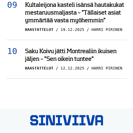
Kultaleijona kasteli isänsä hautakukat
mestaruusmaljasta – ”Tällaiset asiat
ymmärtää vasta myöhemmin”
HAASTATTELUT
19.12.2025
HARRI PIRINEN
Saku Koivu jätti Montrealiin ikuisen
jäljen – ”Sen oikein tuntee”
HAASTATTELUT
12.12.2025
HARRI PIRINEN