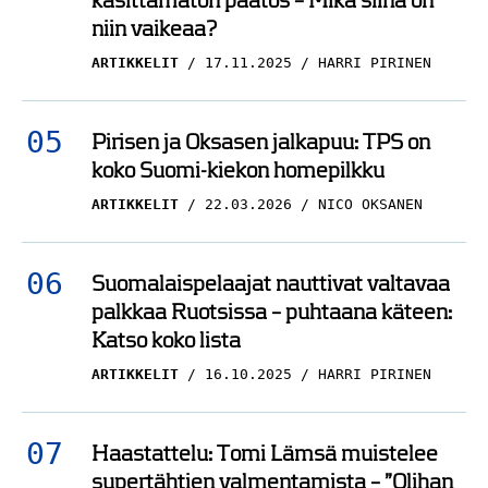
käsittämätön päätös – Mikä siinä on
niin vaikeaa?
ARTIKKELIT
17.11.2025
HARRI PIRINEN
Pirisen ja Oksasen jalkapuu: TPS on
koko Suomi-kiekon homepilkku
ARTIKKELIT
22.03.2026
NICO OKSANEN
Suomalaispelaajat nauttivat valtavaa
palkkaa Ruotsissa – puhtaana käteen:
Katso koko lista
ARTIKKELIT
16.10.2025
HARRI PIRINEN
Haastattelu: Tomi Lämsä muistelee
supertähtien valmentamista – ”Olihan