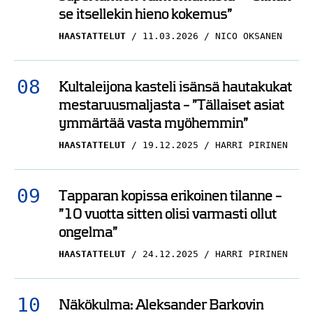
se itsellekin hieno kokemus”
HAASTATTELUT
11.03.2026
NICO OKSANEN
Kultaleijona kasteli isänsä hautakukat
mestaruusmaljasta – ”Tällaiset asiat
ymmärtää vasta myöhemmin”
HAASTATTELUT
19.12.2025
HARRI PIRINEN
Tapparan kopissa erikoinen tilanne –
”10 vuotta sitten olisi varmasti ollut
ongelma”
HAASTATTELUT
24.12.2025
HARRI PIRINEN
Näkökulma: Aleksander Barkovin