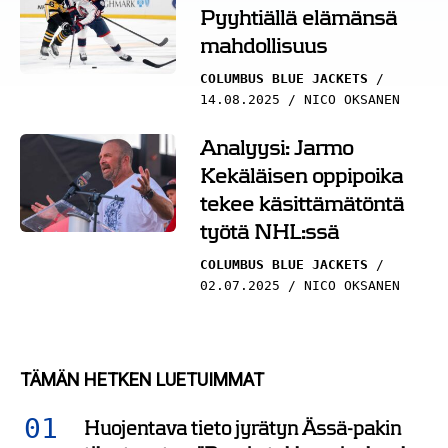
Pyyhtiällä elämänsä
mahdollisuus
COLUMBUS BLUE JACKETS
14.08.2025
NICO OKSANEN
Analyysi: Jarmo
Kekäläisen oppipoika
tekee käsittämätöntä
työtä NHL:ssä
COLUMBUS BLUE JACKETS
02.07.2025
NICO OKSANEN
TÄMÄN HETKEN LUETUIMMAT
Huojentava tieto jyrätyn Ässä-pakin