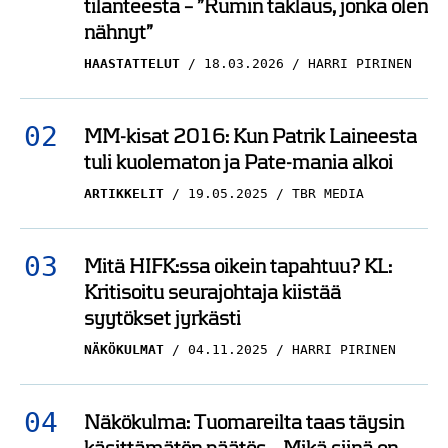
tilanteesta – ”Rumin taklaus, jonka olen
nähnyt”
HAASTATTELUT
18.03.2026
HARRI PIRINEN
MM-kisat 2016: Kun Patrik Laineesta
tuli kuolematon ja Pate-mania alkoi
ARTIKKELIT
19.05.2025
TBR MEDIA
Mitä HIFK:ssa oikein tapahtuu? KL:
Kritisoitu seurajohtaja kiistää
syytökset jyrkästi
NÄKÖKULMAT
04.11.2025
HARRI PIRINEN
Näkökulma: Tuomareilta taas täysin