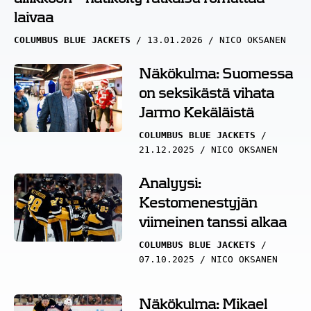
laivaa
COLUMBUS BLUE JACKETS
13.01.2026
NICO OKSANEN
Näkökulma: Suomessa
on seksikästä vihata
Jarmo Kekäläistä
COLUMBUS BLUE JACKETS
21.12.2025
NICO OKSANEN
Analyysi:
Kestomenestyjän
viimeinen tanssi alkaa
COLUMBUS BLUE JACKETS
07.10.2025
NICO OKSANEN
Näkökulma: Mikael