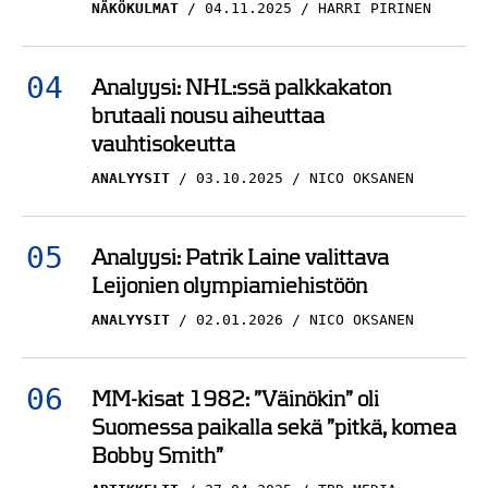
NÄKÖKULMAT
04.11.2025
HARRI PIRINEN
Analyysi: NHL:ssä palkkakaton
brutaali nousu aiheuttaa
vauhtisokeutta
ANALYYSIT
03.10.2025
NICO OKSANEN
Analyysi: Patrik Laine valittava
Leijonien olympiamiehistöön
ANALYYSIT
02.01.2026
NICO OKSANEN
MM-kisat 1982: ”Väinökin” oli
Suomessa paikalla sekä ”pitkä, komea
Bobby Smith”