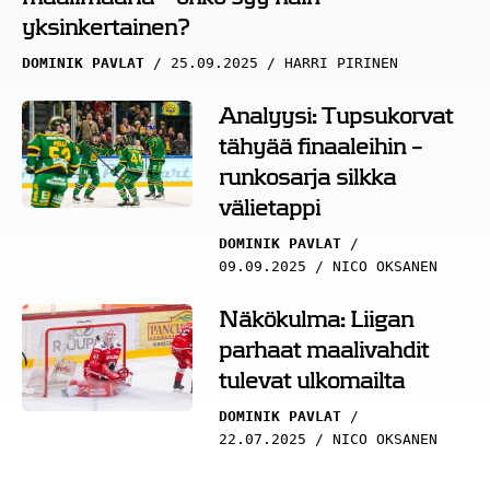
yksinkertainen?
DOMINIK PAVLAT
25.09.2025
HARRI PIRINEN
Analyysi: Tupsukorvat
tähyää finaaleihin –
runkosarja silkka
välietappi
DOMINIK PAVLAT
09.09.2025
NICO OKSANEN
Näkökulma: Liigan
parhaat maalivahdit
tulevat ulkomailta
DOMINIK PAVLAT
22.07.2025
NICO OKSANEN