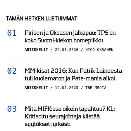
TÄMÄN HETKEN LUETUIMMAT
Pirisen ja Oksasen jalkapuu: TPS on
koko Suomi-kiekon homepilkku
ARTIKKELIT
22.03.2026
NICO OKSANEN
MM-kisat 2016: Kun Patrik Laineesta
tuli kuolematon ja Pate-mania alkoi
ARTIKKELIT
19.05.2025
TBR MEDIA
Mitä HIFK:ssa oikein tapahtuu? KL:
Kritisoitu seurajohtaja kiistää
syytökset jyrkästi