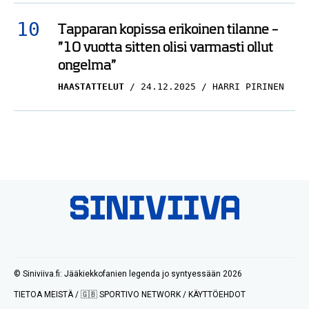
Tapparan kopissa erikoinen tilanne –
”10 vuotta sitten olisi varmasti ollut
ongelma”
HAASTATTELUT
24.12.2025
HARRI PIRINEN
© Siniviiva.fi: Jääkiekkofanien legenda jo syntyessään 2026
TIETOA MEISTÄ
/
🇬🇧 SPORTIVO NETWORK
/
KÄYTTÖEHDOT