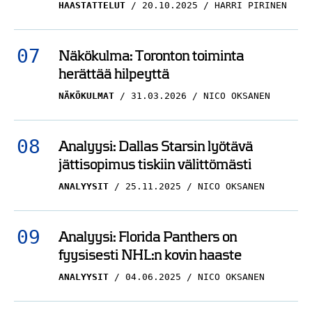
HAASTATTELUT
20.10.2025
HARRI PIRINEN
Näkökulma: Toronton toiminta
herättää hilpeyttä
NÄKÖKULMAT
31.03.2026
NICO OKSANEN
Analyysi: Dallas Starsin lyötävä
jättisopimus tiskiin välittömästi
ANALYYSIT
25.11.2025
NICO OKSANEN
Analyysi: Florida Panthers on
fyysisesti NHL:n kovin haaste
ANALYYSIT
04.06.2025
NICO OKSANEN