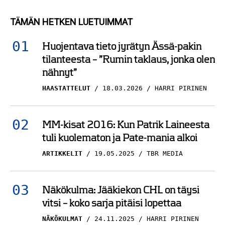
TÄMÄN HETKEN LUETUIMMAT
Huojentava tieto jyrätyn Ässä-pakin
tilanteesta – ”Rumin taklaus, jonka olen
nähnyt”
HAASTATTELUT
18.03.2026
HARRI PIRINEN
MM-kisat 2016: Kun Patrik Laineesta
tuli kuolematon ja Pate-mania alkoi
ARTIKKELIT
19.05.2025
TBR MEDIA
Näkökulma: Jääkiekon CHL on täysi
vitsi – koko sarja pitäisi lopettaa
NÄKÖKULMAT
24.11.2025
HARRI PIRINEN