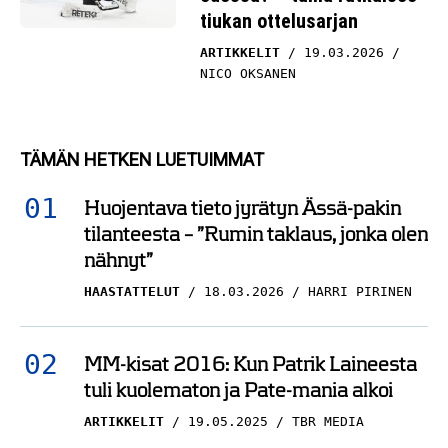
tiukan ottelusarjan
ARTIKKELIT
19.03.2026
NICO OKSANEN
TÄMÄN HETKEN LUETUIMMAT
Huojentava tieto jyrätyn Ässä-pakin
tilanteesta – ”Rumin taklaus, jonka olen
nähnyt”
HAASTATTELUT
18.03.2026
HARRI PIRINEN
MM-kisat 2016: Kun Patrik Laineesta
tuli kuolematon ja Pate-mania alkoi
ARTIKKELIT
19.05.2025
TBR MEDIA