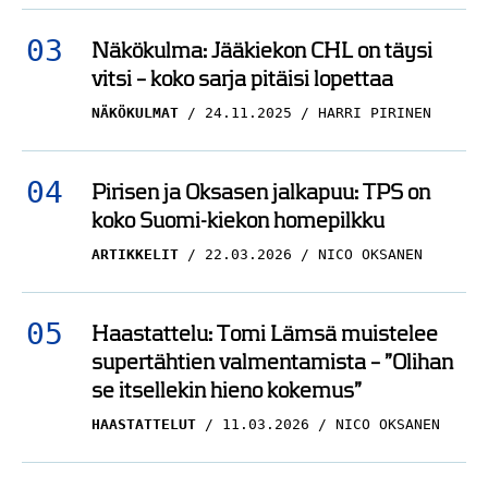
Näkökulma: Jääkiekon CHL on täysi
vitsi – koko sarja pitäisi lopettaa
NÄKÖKULMAT
24.11.2025
HARRI PIRINEN
Pirisen ja Oksasen jalkapuu: TPS on
koko Suomi-kiekon homepilkku
ARTIKKELIT
22.03.2026
NICO OKSANEN
Haastattelu: Tomi Lämsä muistelee
supertähtien valmentamista – ”Olihan
se itsellekin hieno kokemus”
HAASTATTELUT
11.03.2026
NICO OKSANEN