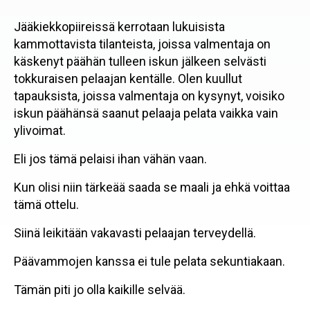
Jääkiekkopiireissä kerrotaan lukuisista
kammottavista tilanteista, joissa valmentaja on
käskenyt päähän tulleen iskun jälkeen selvästi
tokkuraisen pelaajan kentälle. Olen kuullut
tapauksista, joissa valmentaja on kysynyt, voisiko
iskun päähänsä saanut pelaaja pelata vaikka vain
ylivoimat.
Eli jos tämä pelaisi ihan vähän vaan.
Kun olisi niin tärkeää saada se maali ja ehkä voittaa
tämä ottelu.
Siinä leikitään vakavasti pelaajan terveydellä.
Päävammojen kanssa ei tule pelata sekuntiakaan.
Tämän piti jo olla kaikille selvää.