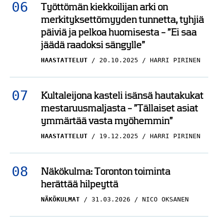
Työttömän kiekkoilijan arki on
merkityksettömyyden tunnetta, tyhjiä
päiviä ja pelkoa huomisesta – ”Ei saa
jäädä raadoksi sängylle”
HAASTATTELUT
20.10.2025
HARRI PIRINEN
Kultaleijona kasteli isänsä hautakukat
mestaruusmaljasta – ”Tällaiset asiat
ymmärtää vasta myöhemmin”
HAASTATTELUT
19.12.2025
HARRI PIRINEN
Näkökulma: Toronton toiminta
herättää hilpeyttä
NÄKÖKULMAT
31.03.2026
NICO OKSANEN