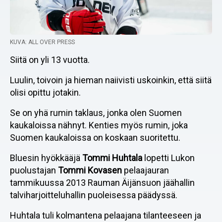
KUVA: ALL OVER PRESS
Siitä on yli 13 vuotta.
Luulin, toivoin ja hieman naiivisti uskoinkin, että siitä
olisi opittu jotakin.
Se on yhä rumin taklaus, jonka olen Suomen
kaukaloissa nähnyt. Kenties myös rumin, joka
Suomen kaukaloissa on koskaan suoritettu.
Bluesin hyökkääjä
Tommi Huhtala
lopetti Lukon
puolustajan
Tommi Kovasen
pelaajauran
tammikuussa 2013 Rauman Äijänsuon jäähallin
talviharjoitteluhallin puoleisessa päädyssä.
Huhtala tuli kolmantena pelaajana tilanteeseen ja