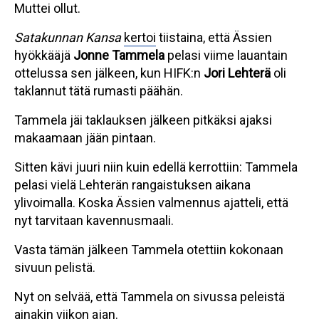
Muttei ollut.
Satakunnan Kansa
kertoi
tiistaina, että Ässien
hyökkääjä
Jonne Tammela
pelasi viime lauantain
ottelussa sen jälkeen, kun HIFK:n
Jori Lehterä
oli
taklannut tätä rumasti päähän.
Tammela jäi taklauksen jälkeen pitkäksi ajaksi
makaamaan jään pintaan.
Sitten kävi juuri niin kuin edellä kerrottiin: Tammela
pelasi vielä Lehterän rangaistuksen aikana
ylivoimalla. Koska Ässien valmennus ajatteli, että
nyt tarvitaan kavennusmaali.
Vasta tämän jälkeen Tammela otettiin kokonaan
sivuun pelistä.
Nyt on selvää, että Tammela on sivussa peleistä
ainakin viikon ajan.