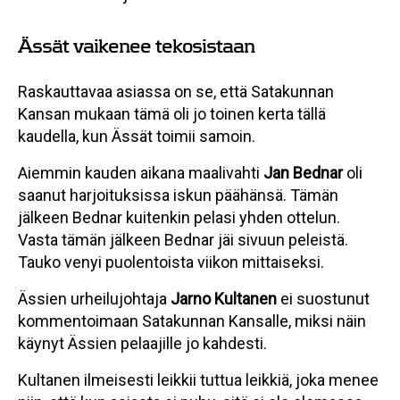
Ässät vaikenee tekosistaan
Raskauttavaa asiassa on se, että Satakunnan
Kansan mukaan tämä oli jo toinen kerta tällä
kaudella, kun Ässät toimii samoin.
Aiemmin kauden aikana maalivahti
Jan Bednar
oli
saanut harjoituksissa iskun päähänsä. Tämän
jälkeen Bednar kuitenkin pelasi yhden ottelun.
Vasta tämän jälkeen Bednar jäi sivuun peleistä.
Tauko venyi puolentoista viikon mittaiseksi.
Ässien urheilujohtaja
Jarno Kultanen
ei suostunut
kommentoimaan Satakunnan Kansalle, miksi näin
käynyt Ässien pelaajille jo kahdesti.
Kultanen ilmeisesti leikkii tuttua leikkiä, joka menee