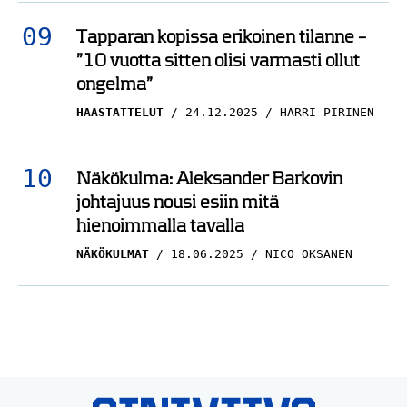
Tapparan kopissa erikoinen tilanne –
”10 vuotta sitten olisi varmasti ollut
ongelma”
HAASTATTELUT
24.12.2025
HARRI PIRINEN
Näkökulma: Aleksander Barkovin
johtajuus nousi esiin mitä
hienoimmalla tavalla
NÄKÖKULMAT
18.06.2025
NICO OKSANEN