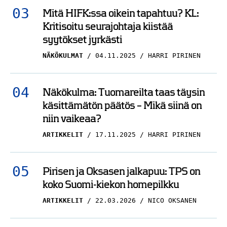
Mitä HIFK:ssa oikein tapahtuu? KL:
Kritisoitu seurajohtaja kiistää
syytökset jyrkästi
NÄKÖKULMAT
04.11.2025
HARRI PIRINEN
Näkökulma: Tuomareilta taas täysin
käsittämätön päätös – Mikä siinä on
niin vaikeaa?
ARTIKKELIT
17.11.2025
HARRI PIRINEN
Pirisen ja Oksasen jalkapuu: TPS on
koko Suomi-kiekon homepilkku
ARTIKKELIT
22.03.2026
NICO OKSANEN