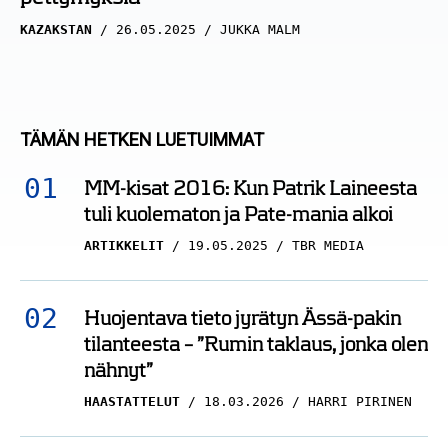
KAZAKSTAN
26.05.2025
JUKKA MALM
TÄMÄN HETKEN LUETUIMMAT
MM-kisat 2016: Kun Patrik Laineesta
tuli kuolematon ja Pate-mania alkoi
ARTIKKELIT
19.05.2025
TBR MEDIA
Huojentava tieto jyrätyn Ässä-pakin
tilanteesta – ”Rumin taklaus, jonka olen
nähnyt”
HAASTATTELUT
18.03.2026
HARRI PIRINEN