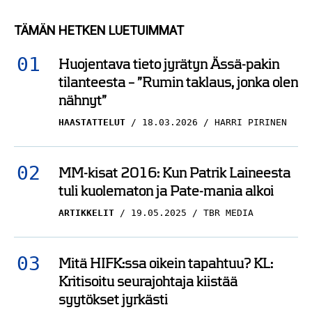
TÄMÄN HETKEN LUETUIMMAT
Huojentava tieto jyrätyn Ässä-pakin
tilanteesta – ”Rumin taklaus, jonka olen
nähnyt”
HAASTATTELUT
18.03.2026
HARRI PIRINEN
MM-kisat 2016: Kun Patrik Laineesta
tuli kuolematon ja Pate-mania alkoi
ARTIKKELIT
19.05.2025
TBR MEDIA
Mitä HIFK:ssa oikein tapahtuu? KL:
Kritisoitu seurajohtaja kiistää
syytökset jyrkästi