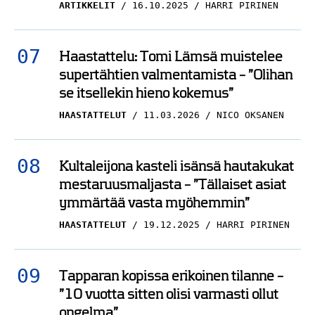
ARTIKKELIT
16.10.2025
HARRI PIRINEN
Haastattelu: Tomi Lämsä muistelee
supertähtien valmentamista – ”Olihan
se itsellekin hieno kokemus”
HAASTATTELUT
11.03.2026
NICO OKSANEN
Kultaleijona kasteli isänsä hautakukat
mestaruusmaljasta – ”Tällaiset asiat
ymmärtää vasta myöhemmin”
HAASTATTELUT
19.12.2025
HARRI PIRINEN
Tapparan kopissa erikoinen tilanne –
”10 vuotta sitten olisi varmasti ollut
ongelma”