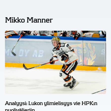
Mikko Manner
Analyysi: Lukon ylimielisyys vie HPK:n
puolivälieriin