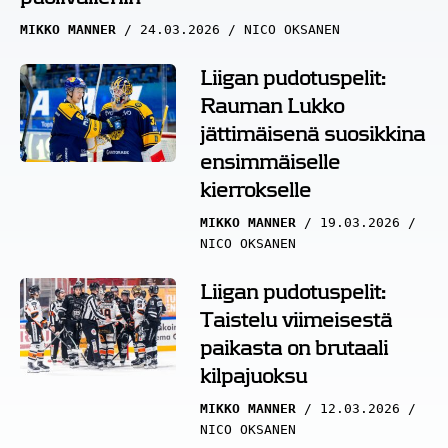
MIKKO MANNER
24.03.2026
NICO OKSANEN
Liigan pudotuspelit:
Rauman Lukko
jättimäisenä suosikkina
ensimmäiselle
kierrokselle
MIKKO MANNER
19.03.2026
NICO OKSANEN
Liigan pudotuspelit:
Taistelu viimeisestä
paikasta on brutaali
kilpajuoksu
MIKKO MANNER
12.03.2026
NICO OKSANEN