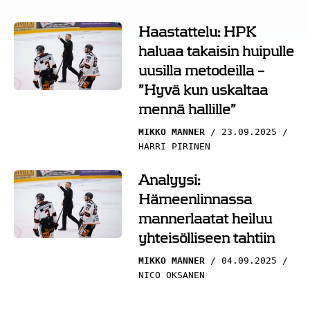
Haastattelu: HPK
haluaa takaisin huipulle
uusilla metodeilla –
”Hyvä kun uskaltaa
mennä hallille”
MIKKO MANNER
23.09.2025
HARRI PIRINEN
Analyysi:
Hämeenlinnassa
mannerlaatat heiluu
yhteisölliseen tahtiin
MIKKO MANNER
04.09.2025
NICO OKSANEN