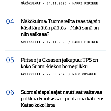
NÄKÖKULMAT
04.11.2025
HARRI PIRINEN
Näkökulma: Tuomareilta taas täysin
käsittämätön päätös – Mikä siinä on
niin vaikeaa?
ARTIKKELIT
17.11.2025
HARRI PIRINEN
Pirisen ja Oksasen jalkapuu: TPS on
koko Suomi-kiekon homepilkku
ARTIKKELIT
22.03.2026
NICO OKSANEN
Suomalaispelaajat nauttivat valtavaa
palkkaa Ruotsissa – puhtaana käteen:
Katso koko lista