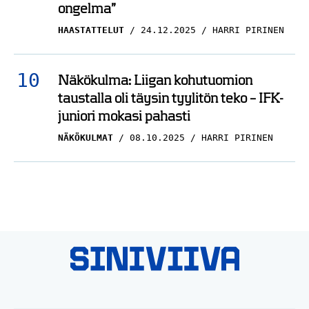
ongelma”
HAASTATTELUT
24.12.2025
HARRI PIRINEN
Näkökulma: Liigan kohutuomion
taustalla oli täysin tyylitön teko – IFK-
juniori mokasi pahasti
NÄKÖKULMAT
08.10.2025
HARRI PIRINEN