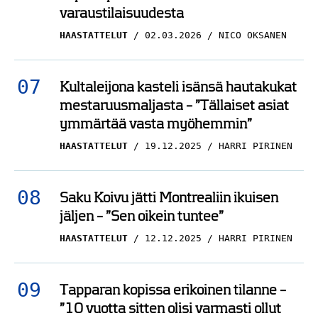
varaustilaisuudesta
HAASTATTELUT
02.03.2026
NICO OKSANEN
Kultaleijona kasteli isänsä hautakukat
mestaruusmaljasta – ”Tällaiset asiat
ymmärtää vasta myöhemmin”
HAASTATTELUT
19.12.2025
HARRI PIRINEN
Saku Koivu jätti Montrealiin ikuisen
jäljen – ”Sen oikein tuntee”
HAASTATTELUT
12.12.2025
HARRI PIRINEN
Tapparan kopissa erikoinen tilanne –
”10 vuotta sitten olisi varmasti ollut