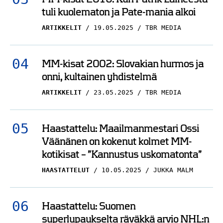
tuli kuolematon ja Pate-mania alkoi
ARTIKKELIT
19.05.2025
TBR MEDIA
MM-kisat 2002: Slovakian hurmos ja
onni, kultainen yhdistelmä
ARTIKKELIT
23.05.2025
TBR MEDIA
Haastattelu: Maailmanmestari Ossi
Väänänen on kokenut kolmet MM-
kotikisat – ”Kannustus uskomatonta”
HAASTATTELUT
10.05.2025
JUKKA MALM
Haastattelu: Suomen
superlupaukselta räväkkä arvio NHL:n