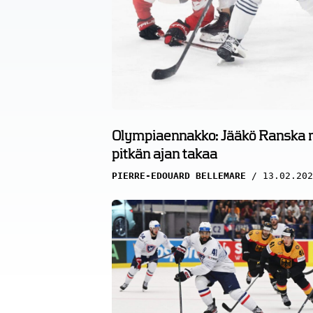
Olympiaennakko: Jääkö Ranska ma
pitkän ajan takaa
PIERRE-EDOUARD BELLEMARE
13.02.202