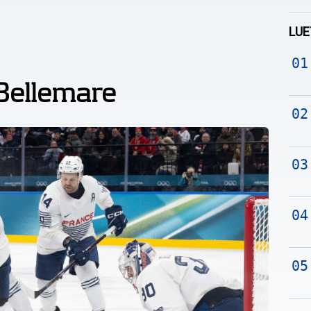
LUE
Bellemare