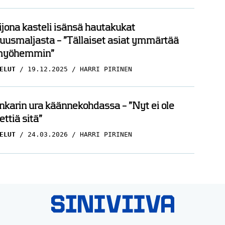
ijona kasteli isänsä hautakukat
uusmaljasta – ”Tällaiset asiat ymmärtää
myöhemmin”
ELUT
19.12.2025
HARRI PIRINEN
nkarin ura käännekohdassa – ”Nyt ei ole
ettiä sitä”
ELUT
24.03.2026
HARRI PIRINEN