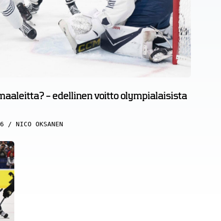
aleitta? – edellinen voitto olympialaisista
6
NICO OKSANEN