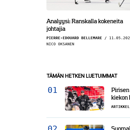
Analyysi: Ranskalla kokeneita
johtajia
PIERRE-EDOUARD BELLEMARE
11.05.202
NICO OKSANEN
TÄMÄN HETKEN LUETUIMMAT
Pirisen
kiekon
ARTIKKEL
Suomala