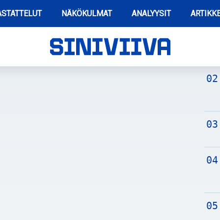
STATTELUT
NÄKÖKULMAT
ANALYYSIT
ARTIKKE
TUO