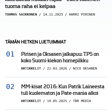
tuoma raha ei kelpaa
TUOMAS SAIKKONEN
14.11.2025
HARRI PIRINEN
TÄMÄN HETKEN LUETUIMMAT
Pirisen ja Oksasen jalkapuu: TPS on
koko Suomi-kiekon homepilkku
ARTIKKELIT
22.03.2026
NICO OKSANEN
MM-kisat 2016: Kun Patrik Laineesta
tuli kuolematon ja Pate-mania alkoi
ARTIKKELIT
19.05.2025
TBR MEDIA