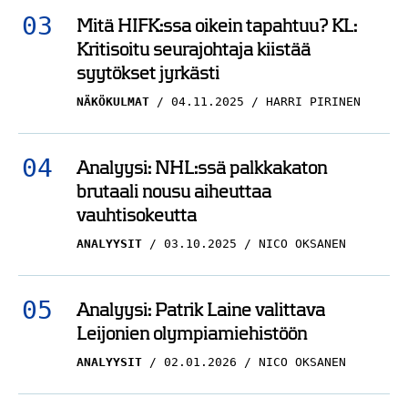
Mitä HIFK:ssa oikein tapahtuu? KL:
Kritisoitu seurajohtaja kiistää
syytökset jyrkästi
NÄKÖKULMAT
04.11.2025
HARRI PIRINEN
Analyysi: NHL:ssä palkkakaton
brutaali nousu aiheuttaa
vauhtisokeutta
ANALYYSIT
03.10.2025
NICO OKSANEN
Analyysi: Patrik Laine valittava
Leijonien olympiamiehistöön
ANALYYSIT
02.01.2026
NICO OKSANEN