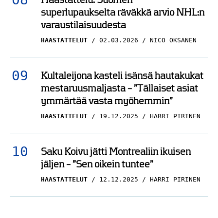
varaustilaisuudesta
HAASTATTELUT
02.03.2026
NICO OKSANEN
Kultaleijona kasteli isänsä hautakukat
mestaruusmaljasta – ”Tällaiset asiat
ymmärtää vasta myöhemmin”
HAASTATTELUT
19.12.2025
HARRI PIRINEN
Saku Koivu jätti Montrealiin ikuisen
jäljen – ”Sen oikein tuntee”
HAASTATTELUT
12.12.2025
HARRI PIRINEN