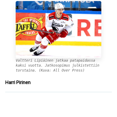
Valtteri Lipiäinen jatkaa patapaidassa
kaksi vuotta. Jatkosopimus julkistettiin
torstaina. (Kuva: All Over Press)
Harri Pirinen