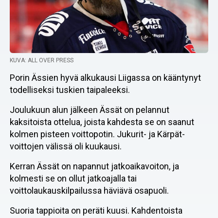
KUVA: ALL OVER PRESS
Porin Ässien hyvä alkukausi Liigassa on kääntynyt
todelliseksi tuskien taipaleeksi.
Joulukuun alun jälkeen Ässät on pelannut
kaksitoista ottelua, joista kahdesta se on saanut
kolmen pisteen voittopotin. Jukurit- ja Kärpät-
voittojen välissä oli kuukausi.
Kerran Ässät on napannut jatkoaikavoiton, ja
kolmesti se on ollut jatkoajalla tai
voittolaukauskilpailussa häviävä osapuoli.
Suoria tappioita on peräti kuusi. Kahdentoista