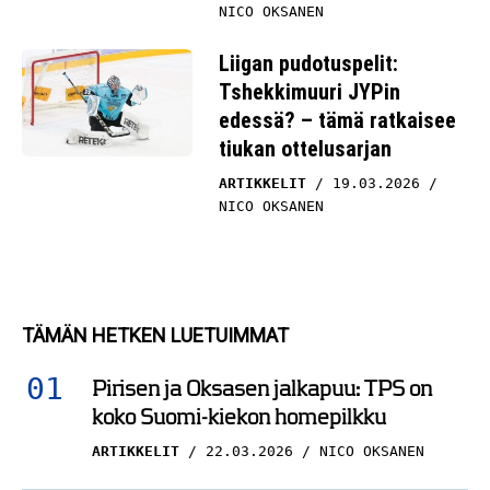
NICO OKSANEN
Liigan pudotuspelit:
Tshekkimuuri JYPin
edessä? – tämä ratkaisee
tiukan ottelusarjan
ARTIKKELIT
19.03.2026
NICO OKSANEN
TÄMÄN HETKEN LUETUIMMAT
Pirisen ja Oksasen jalkapuu: TPS on
koko Suomi-kiekon homepilkku
ARTIKKELIT
22.03.2026
NICO OKSANEN