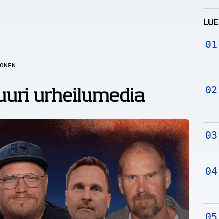
LUE
ONEN
uri urheilumedia