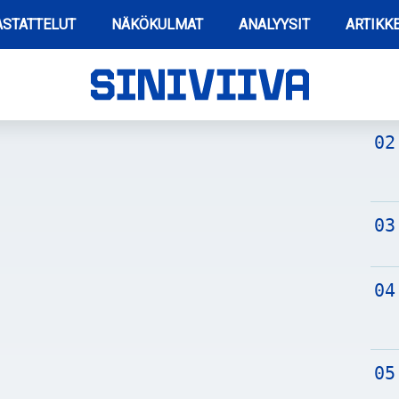
STATTELUT
NÄKÖKULMAT
ANALYYSIT
ARTIKKE
TUO