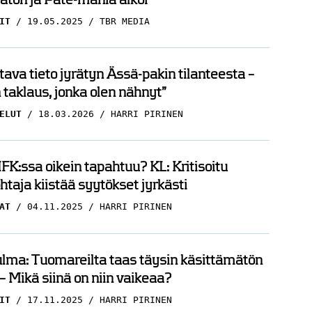
IT
19.05.2025
TBR MEDIA
ava tieto jyrätyn Ässä-pakin tilanteesta –
taklaus, jonka olen nähnyt”
ELUT
18.03.2026
HARRI PIRINEN
FK:ssa oikein tapahtuu? KL: Kritisoitu
htaja kiistää syytökset jyrkästi
AT
04.11.2025
HARRI PIRINEN
lma: Tuomareilta taas täysin käsittämätön
– Mikä siinä on niin vaikeaa?
IT
17.11.2025
HARRI PIRINEN