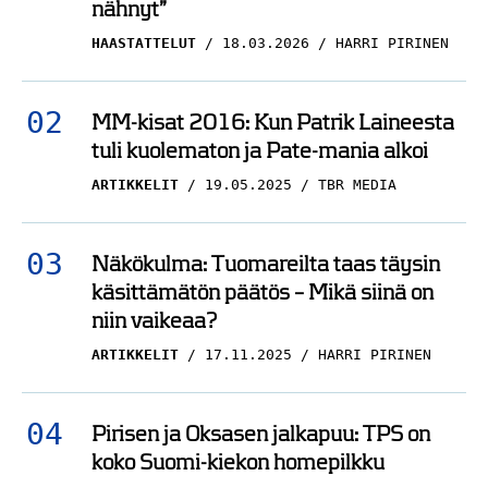
MM-kisat 2016: Kun Patrik Laineesta
tuli kuolematon ja Pate-mania alkoi
ARTIKKELIT
19.05.2025
TBR MEDIA
Näkökulma: Tuomareilta taas täysin
käsittämätön päätös – Mikä siinä on
niin vaikeaa?
ARTIKKELIT
17.11.2025
HARRI PIRINEN
Pirisen ja Oksasen jalkapuu: TPS on
koko Suomi-kiekon homepilkku
ARTIKKELIT
22.03.2026
NICO OKSANEN