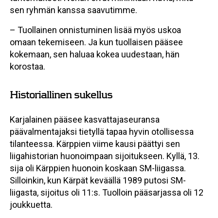
sen ryhmän kanssa saavutimme.
– Tuollainen onnistuminen lisää myös uskoa
omaan tekemiseen. Ja kun tuollaisen pääsee
kokemaan, sen haluaa kokea uudestaan, hän
korostaa.
Historiallinen sukellus
Karjalainen pääsee kasvattajaseuransa
päävalmentajaksi tietyllä tapaa hyvin otollisessa
tilanteessa. Kärppien viime kausi päättyi sen
liigahistorian huonoimpaan sijoitukseen. Kyllä, 13.
sija oli Kärppien huonoin koskaan SM-liigassa.
Silloinkin, kun Kärpät keväällä 1989 putosi SM-
liigasta, sijoitus oli 11:s. Tuolloin pääsarjassa oli 12
joukkuetta.