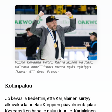
Viime keväänä Petri Karjalaisen valtasi
valtava onnellisuus mutta myös tyhjyys.
(Kuva: All Over Press)
Kotiinpaluu
Jo keväällä tiedettiin, että Karjalainen siirtyy
alkavaksi kaudeksi Kärppien päävalmentajaksi.
Kyseessä on hänelle paluu juurille. Karjalainen