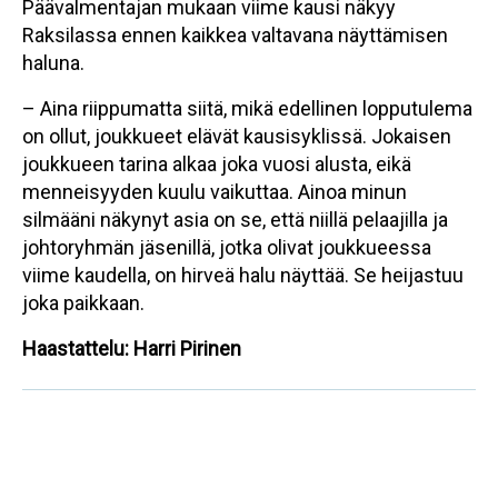
Päävalmentajan mukaan viime kausi näkyy
Raksilassa ennen kaikkea valtavana näyttämisen
haluna.
– Aina riippumatta siitä, mikä edellinen lopputulema
on ollut, joukkueet elävät kausisyklissä. Jokaisen
joukkueen tarina alkaa joka vuosi alusta, eikä
menneisyyden kuulu vaikuttaa. Ainoa minun
silmääni näkynyt asia on se, että niillä pelaajilla ja
johtoryhmän jäsenillä, jotka olivat joukkueessa
viime kaudella, on hirveä halu näyttää. Se heijastuu
joka paikkaan.
Haastattelu: Harri Pirinen