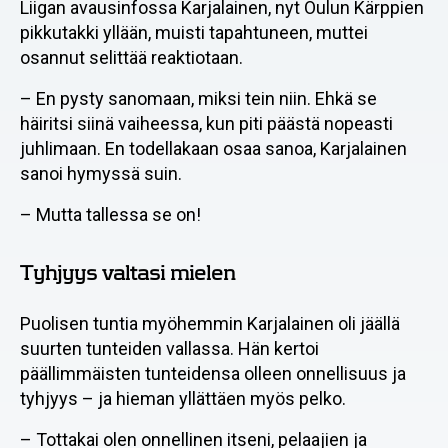
Liigan avausinfossa Karjalainen, nyt Oulun Kärppien
pikkutakki yllään, muisti tapahtuneen, muttei
osannut selittää reaktiotaan.
– En pysty sanomaan, miksi tein niin. Ehkä se
häiritsi siinä vaiheessa, kun piti päästä nopeasti
juhlimaan. En todellakaan osaa sanoa, Karjalainen
sanoi hymyssä suin.
– Mutta tallessa se on!
Tyhjyys valtasi mielen
Puolisen tuntia myöhemmin Karjalainen oli jäällä
suurten tunteiden vallassa. Hän kertoi
päällimmäisten tunteidensa olleen onnellisuus ja
tyhjyys – ja hieman yllättäen myös pelko.
– Tottakai olen onnellinen itseni, pelaajien ja