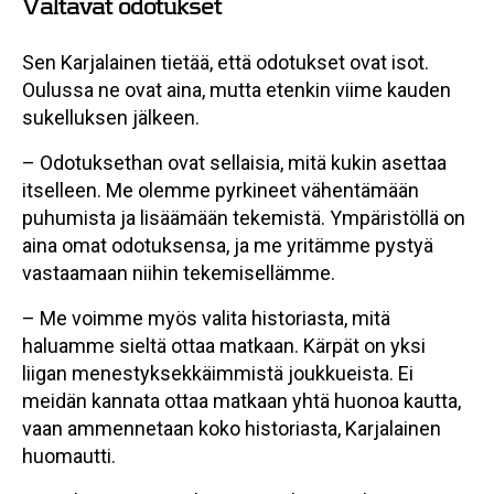
Valtavat odotukset
Sen Karjalainen tietää, että odotukset ovat isot.
Oulussa ne ovat aina, mutta etenkin viime kauden
sukelluksen jälkeen.
– Odotuksethan ovat sellaisia, mitä kukin asettaa
itselleen. Me olemme pyrkineet vähentämään
puhumista ja lisäämään tekemistä. Ympäristöllä on
aina omat odotuksensa, ja me yritämme pystyä
vastaamaan niihin tekemisellämme.
– Me voimme myös valita historiasta, mitä
haluamme sieltä ottaa matkaan. Kärpät on yksi
liigan menestyksekkäimmistä joukkueista. Ei
meidän kannata ottaa matkaan yhtä huonoa kautta,
vaan ammennetaan koko historiasta, Karjalainen
huomautti.