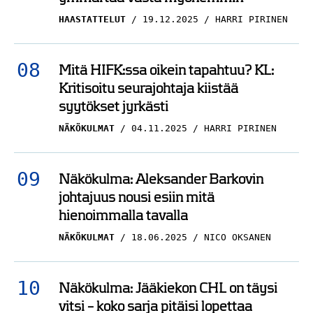
Mitä HIFK:ssa oikein tapahtuu? KL:
Kritisoitu seurajohtaja kiistää
syytökset jyrkästi
NÄKÖKULMAT
04.11.2025
HARRI PIRINEN
Näkökulma: Aleksander Barkovin
johtajuus nousi esiin mitä
hienoimmalla tavalla
NÄKÖKULMAT
18.06.2025
NICO OKSANEN
Näkökulma: Jääkiekon CHL on täysi
vitsi – koko sarja pitäisi lopettaa
NÄKÖKULMAT
24.11.2025
HARRI PIRINEN