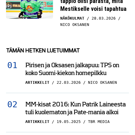
tappio olisi parasta, mitä
Mestikselle voisi tapahtua
NÄKÖKULMAT
28.03.2026
NICO OKSANEN
TÄMÄN HETKEN LUETUIMMAT
Pirisen ja Oksasen jalkapuu: TPS on
koko Suomi-kiekon homepilkku
ARTIKKELIT
22.03.2026
NICO OKSANEN
MM-kisat 2016: Kun Patrik Laineesta
tuli kuolematon ja Pate-mania alkoi
ARTIKKELIT
19.05.2025
TBR MEDIA