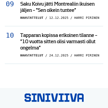
Saku Koivu jätti Montrealiin ikuisen
jäljen – ”Sen oikein tuntee”
HAASTATTELUT
12.12.2025
HARRI PIRINEN
Tapparan kopissa erikoinen tilanne –
”10 vuotta sitten olisi varmasti ollut
ongelma”
HAASTATTELUT
24.12.2025
HARRI PIRINEN