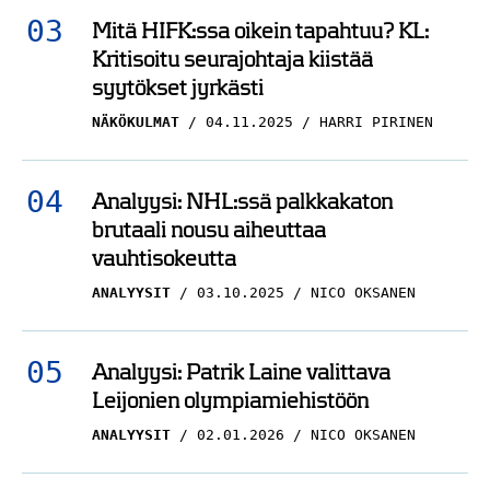
Mitä HIFK:ssa oikein tapahtuu? KL:
Kritisoitu seurajohtaja kiistää
syytökset jyrkästi
NÄKÖKULMAT
04.11.2025
HARRI PIRINEN
Analyysi: NHL:ssä palkkakaton
brutaali nousu aiheuttaa
vauhtisokeutta
ANALYYSIT
03.10.2025
NICO OKSANEN
Analyysi: Patrik Laine valittava
Leijonien olympiamiehistöön
ANALYYSIT
02.01.2026
NICO OKSANEN