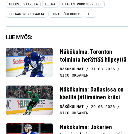
ALEKSI SAARELA
LIIGA
LIIGAN PUDOTUSPELIT
LIIGAN RUNKOSARJA
TONI SÖDERHOLM
TPS
LUE MYÖS:
Näkökulma: Toronton
toiminta herättää hilpeyttä
NÄKÖKULMAT
31.03.2026
NICO OKSANEN
Näkökulma: Dallasissa on
käsillä jättimäinen kriisi
NÄKÖKULMAT
29.03.2026
NICO OKSANEN
Näkökulma: Jokerien