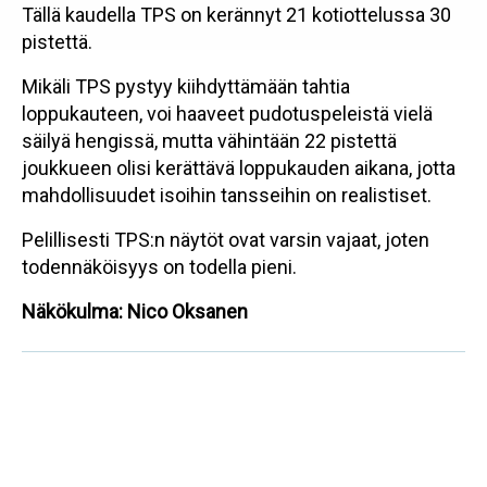
Tällä kaudella TPS on kerännyt 21 kotiottelussa 30
pistettä.
Mikäli TPS pystyy kiihdyttämään tahtia
loppukauteen, voi haaveet pudotuspeleistä vielä
säilyä hengissä, mutta vähintään 22 pistettä
joukkueen olisi kerättävä loppukauden aikana, jotta
mahdollisuudet isoihin tansseihin on realistiset.
Pelillisesti TPS:n näytöt ovat varsin vajaat, joten
todennäköisyys on todella pieni.
Näkökulma: Nico Oksanen